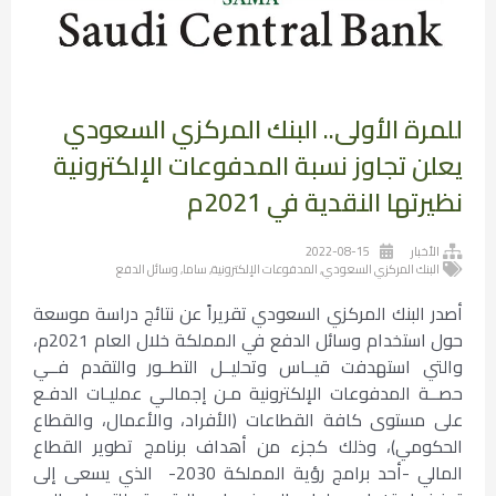
للمرة الأولى.. البنك المركزي السعودي
يعلن تجاوز نسبة المدفوعات الإلكترونية
نظيرتها النقدية في 2021م
الأخبار
2022-08-15
البنك المركزي السعودي
,
المدفوعات الإلكترونية
,
ساما
,
وسائل الدفع
​أصدر البنك المركزي السعودي تقريراً عن نتائج دراسة موسعة
حول استخدام وسائل الدفع في المملكة خلال العام 2021م،
والتي استهدفت قيــاس وتحليــل التطــور والتقدم فــي
حصــة المدفوعات الإلكترونية مـن إجمالـي عمليـات الدفـع
على مستوى كافة القطاعات (الأفراد، والأعمال، والقطاع
الحكومي)، وذلك كجزء من أهداف برنامج تطوير القطاع
المالي -أحد برامج رؤية المملكة 2030- الذي يسعى إلى