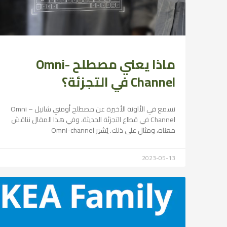
ماذا يعني مصطلح Omni-
Channel في التجزئة؟
نسمع في الأاونة الأخيرة عن مصطلح أومني شانيل – Omni
Channel في قطاع التجزئة الحديثة، وفي هذا المقال نناقش
معناه، ومثال على ذلك. يُشير Omni-channel
2023-05-13