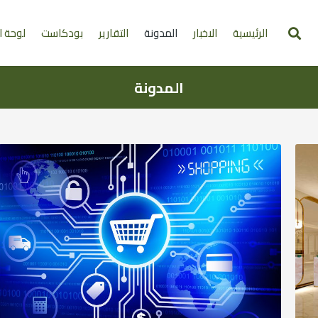
الرئيسية
الاخبار
المدونة
التقارير
بودكاست
لوحة ا
المدونة