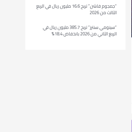
“جمجوم فاشن” تربح 16.6 مليون ريال في الربع
الثالث من 2026
“سينومي سنترز” تربح 385.7 مليون ريال في
الربع الثاني من 2026 بانخفاض 18.4%