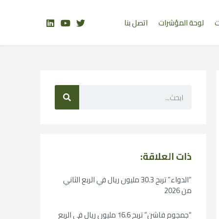
ت
لوحة المؤشرات
اتصل بنا
ذات العلاقة:
“الدواء” تربح 30.3 مليون ريال في الربع الثاني
من 2026
“جمجوم فاشن” تربح 16.6 مليون ريال في الربع