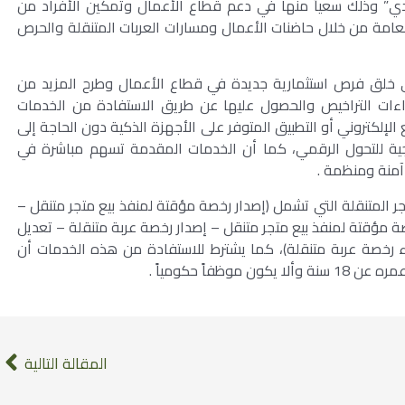
بلدي” وذلك سعياً منها في دعم قطاع الأعمال وتمكين الأفراد من
العامة من خلال حاضنات الأعمال ومسارات العربات المتنقلة والحرص
لى خلق فرص استثمارية جديدة في قطاع الأعمال وطرح المزيد من
ءات التراخيص والحصول عليها عن طريق الاستفادة من الخدمات
الإلكتروني أو التطبيق المتوفر على الأجهزة الذكية دون الحاجة إلى
تيجية للتحول الرقمي، كما أن الخدمات المقدمة تسهم مباشرة في
آمنة ومنظمة .
 المتنقلة التي تشمل (إصدار رخصة مؤقتة لمنفذ بيع متجر متنقل –
ة مؤقتة لمنفذ بيع متجر متنقل – إصدار رخصة عربة متنقلة – تعديل
ء رخصة عربة متنقلة)، كما يشترط للاستفادة من هذه الخدمات أن
فاً حكومياً .
المقالة التالية