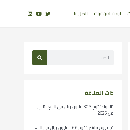
ت
لوحة المؤشرات
اتصل بنا
ذات العلاقة:
“الدواء” تربح 30.3 مليون ريال في الربع الثاني
من 2026
“جمجوم فاشن” تربح 16.6 مليون ريال في الربع