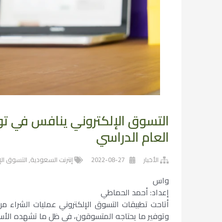
التسوق الإلكتروني ينافس في تو
العام الدراسي
الأخبار
2022-08-27
إنترنت السعودية
,
التسوق الإ
واس
إعداد: أحمد الحماطي
أتاحت تطبيقات التسوق الإلكتروني عمليات الشراء من 
وتوفير ما يحتاجه المتسوقون، في ظل ما تشهده الأسوا