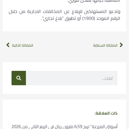
المناسبة حيالها بشكل فوري.
وتدعو المستهلكين للإبلاغ عن المخالفات التجارية من خلال
الرقم الموحد (1900) أو تطبيق “بلاغ تجاري”.
المقالة السابقة
المقالة التالية
ذات العلاقة:
أسواق المزرعة” تربح 6.59 مليون ريال في الربع الثاني من 2026