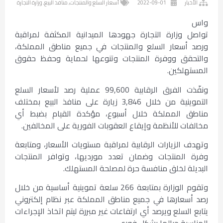
الأخبار
2022-09-01
أسعار السلع والمنتجات
,
منافذ البيع
,
وزارة التجارة
واس
تواصل وزارة التجارة جهودها الميدانية المكثفة لمراقبة
ورصد أسعار السلع والمنتجات في جميع مناطق المملكة،
والتحقق ووفرة المنتجات وتنوعها لحماية وحفظ حقوق
المستهلكين.
ونفّذت الفرق الرقابية 99,600 عملية رصد لأسعار السلع
التموينية من خلال 3,846 زيارة على منافذ البيع بمختلف
مناطق المملكة خلال أسبوع، مؤكدة القيام بضبط أي
مخالفات للأنظمة وإيقاع العقوبات الفورية على المخالفين.
وتهدف الزيارات الرقابية لمراقبة مستويات الأسعار، ومتابعة
وفرة المنتجات وضمان تعدد مورديها، وتوافر المنتجات
البديلة لخلق منافسة حرة لمصلحة المستهلك.
وتقوم الوزارة بمتابعة 266 سلعة تموينية أساسية من خلال
رصد أسعارها في جميع مناطق المملكة عبر نظام إلكتروني
يتابع السلع ويرصد أي ارتفاعات غير مبررة ليتم اتخاذ الإجراءات