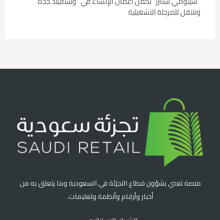
“سينومي سنترز” تُكمل أعمال الإنشاء في “وستفيلد جدة”
وتنتقل للمرحلة التشغيلية
منصة تعني بشؤون قطاع التجزئة في السعودية وما يتعلق به من
أخبار وأرقام وأنظمة وتعليمات.