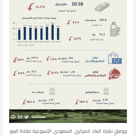
ووفق نشرة البنك المركزي السعودي الأسبوعية لنقاط البيع،