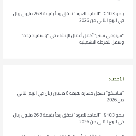
بنمو 10.3%.. “الماجد للعود” تحقق ربحاً بقيمة 26.8 مليون ريال
في الربع الثاني من 2026
“سينومي سنترز” تُكمل أعمال الإنشاء في “وستفيلد جدة”
وتنتقل للمرحلة التشغيلية
الأحدث:
“ساسكو” تسجل خسارة بقيمة 6 ملايين ريال في الربع الثاني
من 2026
بنمو 10.3%.. “الماجد للعود” تحقق ربحاً بقيمة 26.8 مليون ريال
في الربع الثاني من 2026