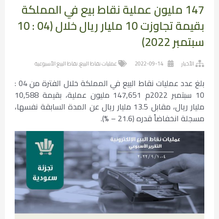
147 مليون عملية نقاط بيع في المملكة
بقيمة تجاوزت 10 مليار ريال خلال (04 : 10
سبتمبر 2022)
الأخبار
2022-09-14
عمليات نقاط البيع
,
نقاط البيع الأسبوعية
بلغ عدد عمليات نقاط البيع في المملكة خلال الفترة من 04 :
10 سبتمبر 2022م 147,651 مليون عملية، بقيمة 10,588
مليار ريال، مقابل 13.5 مليار ريال عن المدة السابقة نفسها،
مسجلة انخفاضاً قدره (21.6 – %).