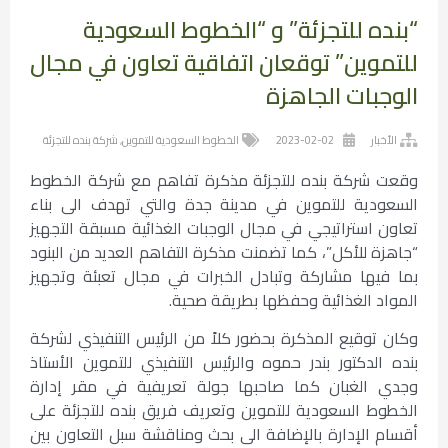
“بنده للتجزئة” و “الخطوط السعودية
للتموين” توقعان اتفاقية تعاون في مجال
الوجبات الجاهزة
الأخبار
2023-02-02
الخطوط السعودية للتموين
,
شركة بنده للتجزئة
وقعت شركة بنده للتجزئة مذكرة تفاهم مع شركة الخطوط
السعودية للتموين في مدينة جدة والتي تهدف الى بناء
تعاون استراتيجي في مجال الوجبات الغذائية مسبقة التجهيز
“جاهزة للأكل”، كما تضمنت مذكرة التفاهم العديد من البنود
بما فيها مشاركة وتبادل الخبرات في مجال تعبئة وتجهيز
المواد الغذائية وحفظها بطريقة صحية.
وكان توقيع المذكرة بحضور كلاً من الرئيس التنفيذي لشركة
بنده الدكتور بندر حموه والرئيس التنفيذي للتموين الأستاذ
وجدي الغبان كما صاحبها جولة تعريفية في مقر إدارة
الخطوط السعودية للتموين وتعريف فريق بنده للتجزئة على
أقسام الإدارة بالإضافة الى بحث ومناقشة سبل التعاون بين