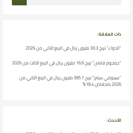
ذات العلاقة:
“الدواء” تربح 30.3 مليون ريال في الربع الثاني من 2026
“جمجوم فاشن” تربح 16.6 مليون ريال في الربع الثالث من 2026
“سينومي سنترز” تربح 385.7 مليون ريال في الربع الثاني من
2026 بانخفاض 18.4%
الأحدث: