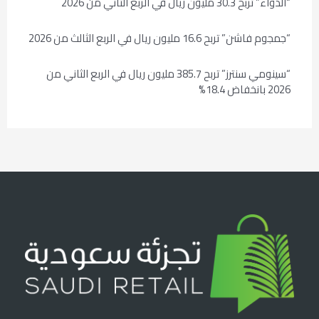
“الدواء” تربح 30.3 مليون ريال في الربع الثاني من 2026
“جمجوم فاشن” تربح 16.6 مليون ريال في الربع الثالث من 2026
“سينومي سنترز” تربح 385.7 مليون ريال في الربع الثاني من
2026 بانخفاض 18.4%