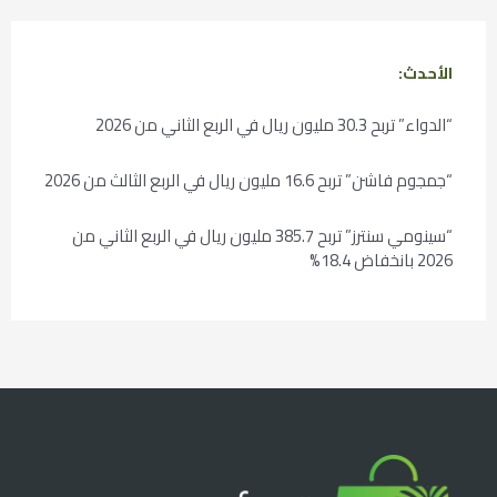
الأحدث:
“الدواء” تربح 30.3 مليون ريال في الربع الثاني من 2026
“جمجوم فاشن” تربح 16.6 مليون ريال في الربع الثالث من 2026
“سينومي سنترز” تربح 385.7 مليون ريال في الربع الثاني من
2026 بانخفاض 18.4%