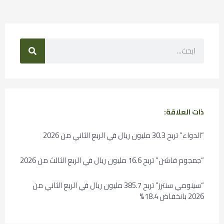
ذات العلاقة:
“الدواء” تربح 30.3 مليون ريال في الربع الثاني من 2026
“جمجوم فاشن” تربح 16.6 مليون ريال في الربع الثالث من 2026
“سينومي سنترز” تربح 385.7 مليون ريال في الربع الثاني من
2026 بانخفاض 18.4%