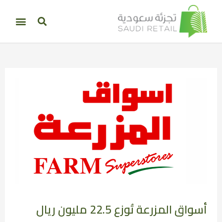
أسواق المزرعة تُوزع 22.5 مليون ريال