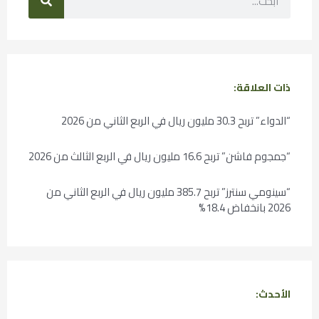
ذات العلاقة:
“الدواء” تربح 30.3 مليون ريال في الربع الثاني من 2026
“جمجوم فاشن” تربح 16.6 مليون ريال في الربع الثالث من 2026
“سينومي سنترز” تربح 385.7 مليون ريال في الربع الثاني من
2026 بانخفاض 18.4%
الأحدث: