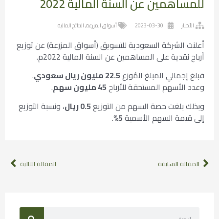
للمساهمين عن السنة المالية 2022
الأخبار
2023-03-30
أسواق المزرعة
,
النتائج المالية
أعلنت الشركة السعودية للتسويق (أسواق المزرعة) عن توزيع
أرباح نقدية على المساهمين عن السنة المالية 2022م.
فبلغ إجمالي المبلغ المُوزع
22.5 مليون ريال سعودي
.
وعدد الأسهم المستحقة للأرباح
45 مليون سهم
.
وبذلك بلغت حصة السهم من التوزيع
0.5 ريال
، ونسبة التوزيع
إلى قيمة السهم الأسمية
5%
.
المقالة السابقة
المقالة التالية