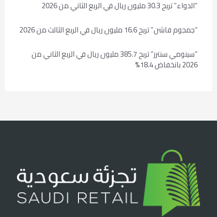
“الدواء” تربح 30.3 مليون ريال في الربع الثاني من 2026
“جمجوم فاشن” تربح 16.6 مليون ريال في الربع الثالث من 2026
“سينومي سنترز” تربح 385.7 مليون ريال في الربع الثاني من
2026 بانخفاض 18.4%