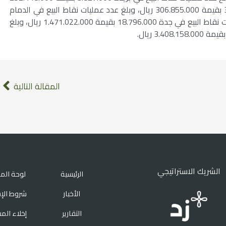
ريال، وبلغ عدد عمليات نقاط البيع في الخبر 3.582.000 بقيمة 306.855.000 ريال، وبلغ عدد عمليات نقاط البيع في الدمام
6.190.000 بقيمة 491.716.000 ريال، وبلغ عدد عمليات نقاط البيع في جدة 18.796.000 بقيمة 1.471.022.000 ريال، وبلغ
المقالة التالية
الشريك الاستراتيجي
الرئيسية
لوحة الم
الأخبار
شروط الإ
التقارير
إخلاء الم