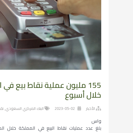
خلال أسبوع
الأخبار
2023-05-02
البنك المركزي السعودي
,
نقا
واس