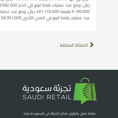
عدد عمليات نقاط البيع في المدن الأخرى 58.301.000 بقيمة 3.408.158.000 ريال.
المقالة السابقة
منصة تعني بشؤون قطاع التجزئة في السعودية وما