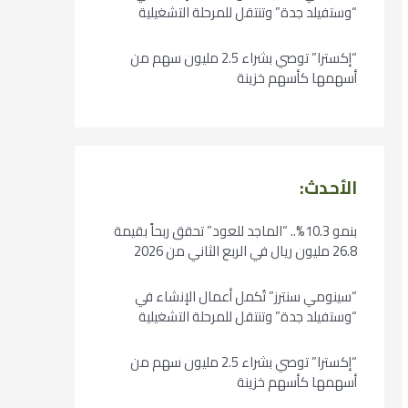
“وستفيلد جدة” وتنتقل للمرحلة التشغيلية
“إكسترا” توصي بشراء 2.5 مليون سهم من
أسهمها كأسهم خزينة
الأحدث:
بنمو 10.3%.. “الماجد للعود” تحقق ربحاً بقيمة
26.8 مليون ريال في الربع الثاني من 2026
“سينومي سنترز” تُكمل أعمال الإنشاء في
“وستفيلد جدة” وتنتقل للمرحلة التشغيلية
“إكسترا” توصي بشراء 2.5 مليون سهم من
أسهمها كأسهم خزينة