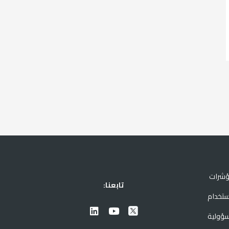
ؤشرات
تابعنا:
ستخدام
سؤولية