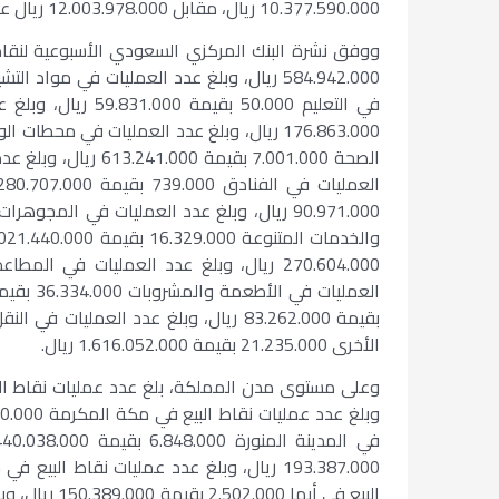
10.377.590.000 ريال، مقابل 12.003.978.000 ريال عن المدة السابقة نفسها.
الأخرى 21.235.000 بقيمة 1.616.052.000 ريال.