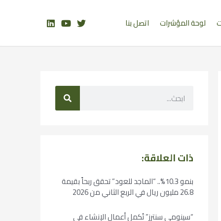
ت
لوحة المؤشرات
اتصل بنا
ذات العلاقة:
بنمو 10.3%.. “الماجد للعود” تحقق ربحاً بقيمة
26.8 مليون ريال في الربع الثاني من 2026
“سينومي سنترز” تُكمل أعمال الإنشاء في