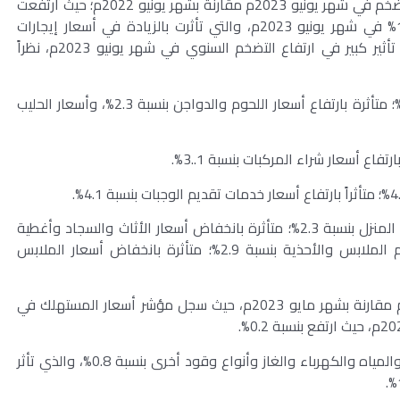
وكانت أسعار الإيجارات هي المؤثر الأكبر في زيادة التضخم في شهر يونيو 2023م مقارنة بشهر يونيو 2022م؛ حيث ارتفعت
الإيجارات الفعلية للمساكن في المملكة بنسبة 10.8% في شهر يونيو 2023م، والتي تأثرت بالزيادة في أسعار إيجارات
الشقق بنسبة 22.8%، وكان لارتفاع هذه المجموعة تأثير كبير في ارتفاع التضخم السنوي في شهر يونيو 2023م، نظراً
وكذلك ارتفعت أسعار الأغذية والمشروبات بنسبة 1.0%؛ متأثرة بارتفاع أسعار اللحوم والدواجن بنسبة 2.3%، وأسعار الحليب
من ناحية أخرى انخفضت أسعار قسم تأثيث وتجهيزات المنزل بنسبة 2.3%؛ متأثرة بانخفاض أسعار الأثاث والسجاد وأغطية
الأرضيات بنسبة (-4.6%)، وكذلك انخفضت أسعار قسم الملابس والأحذية بنسبة 2.9%؛ متأثرة بانخفاض أسعار الملابس
هذا وقد استقرت الأسعار نسبياً في شهر يونيو 2023م مقارنة بشهر مايو 2023م، حيث سجل مؤشر أسعار المستهلك في
وقد تأثر مؤشر التضخم الشهري بارتفاع قسم السكن والمياه والكهرباء والغاز وأنواع وقود أخرى بنسبة 0.8%، والذي تأثر