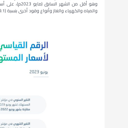
والمياه والكهرباء والغاز وأنواع وقود أخرى بنسبة (9.1%)، وأسعار الأغذية والمشروبات بنسبة (1.0%).