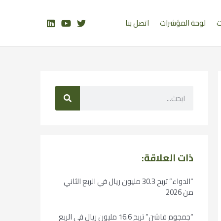
ت
لوحة المؤشرات
اتصل بنا
ذات العلاقة:
“الدواء” تربح 30.3 مليون ريال في الربع الثاني
من 2026
“جمجوم فاشن” تربح 16.6 مليون ريال في الربع