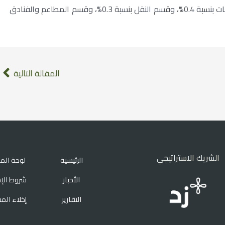
وكذلك ارتفعت أسعار كل من: قسم الأغذية والمشروبات بنسبة 0.4%، وقسم النقل بنسبة 0.3%، وقسم المطاعم والفنادق
المقالة التالية
الشريك الاستراتيجي
الرئيسية
لوحة الم
الأخبار
شروط الإ
التقارير
إخلاء الم