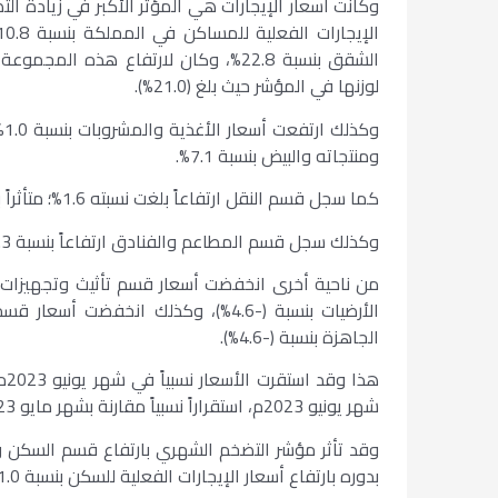
لوزنها في المؤشر حيث بلغ (21.0%).
ومنتجاته والبيض بنسبة 7.1%.
كما سجل قسم النقل ارتفاعاً بلغت نسبته 1.6%؛ متأثراً بارتفاع أسعار شراء المركبات بنسبة 1..3%.
وكذلك سجل قسم المطاعم والفنادق ارتفاعاً بنسبة 4.3%؛ متأثراً بارتفاع أسعار خدمات تقديم الوجبات بنسبة 4.1%.
الجاهزة بنسبة (-4.6%).
شهر يونيو 2023م، استقراراً نسبياً مقارنة بشهر مايو 2023م، حيث ارتفع بنسبة 0.2%.
بدوره بارتفاع أسعار الإيجارات الفعلية للسكن بنسبة 1.0%.