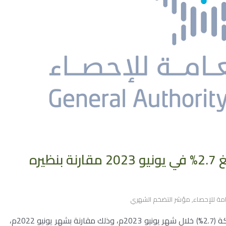
التضخم السنوي في المملكة يبلغ 2.7% في يونيو 2023 مقارنة بنظيره
امة للإحصاء
,
مؤشر التضخم الشهري
بلغ مؤشر الرقم القياسي لأسعار المستهلك في المملكة (2.7%) خلال شهر يونيو 2023م، وذلك مقارنة بشهر يونيو 2022م،