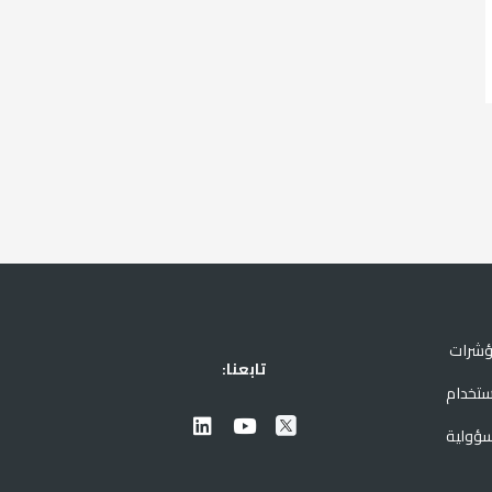
ؤشرات
تابعنا:
ستخدام
سؤولية