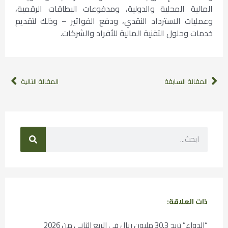
المالية المحلية والدولية، ومدفوعات البطاقات الرقمية،
وعمليات الاسترداد النقدي، ودفع الفواتير – وذلك لتقديم
خدمات وحلول التقنية المالية للأفراد والشركات.
المقالة السابقة
المقالة التالية
ذات العلاقة:
“الدواء” تربح 30.3 مليون ريال في الربع الثاني من 2026