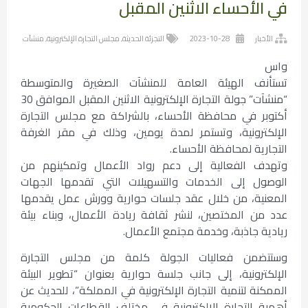
في الأحساء الاثنين المقبل
الأخبار
2023-10-28
التجزئة الحديثة
,
مجلس التجارة الإلكترونية
,
منشآت
واس
تستأنف الهيئة العامة للمنشآت الصغيرة والمتوسطة
“منشآت” جولة التجارة الإلكترونية الاثنين المقبل الموافق 30
أكتوبر في محافظة الأحساء، بالشراكة مع مجلس التجارة
الإلكترونية، وتستمر لمدة يومين، وذلك في مقر الغرفة
التجارية لمحافظة الأحساء.
وتهدف الفعالية إلى دعم رواد الأعمال وتمكينهم من
الوصول إلى الخدمات والتسهيلات التي تقدمها الجهات
المعنية، من خلال عقد جلسات حوارية وورش عمل يقدمها
عدد من المختصين، لنشر ثقافة ريادة الأعمال، وبناء بيئة
ريادية جاذبة، وخدمة مجتمع الأعمال.
وستتضمن فعاليات الجولة كلمة من مجلس التجارة
الإلكترونية، إلى جانب جلسة حوارية بعنوان “تطوير البيئة
الممكنة لتنمية التجارة الإلكترونية في المملكة”، للحديث عن
أهمية التجارة الإلكترونية في مختلف القطاعات الحكومية