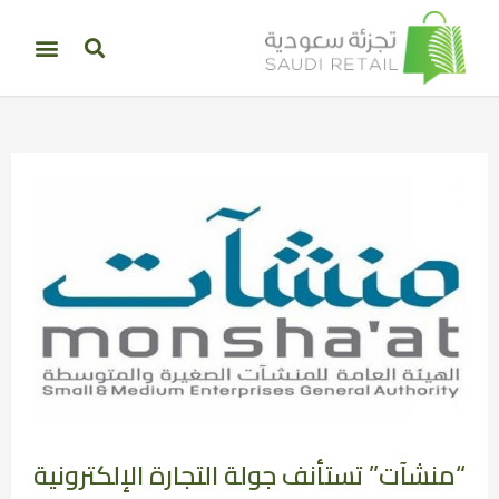
“منشآت” تستأنف جولة التجارة الإلكترونية