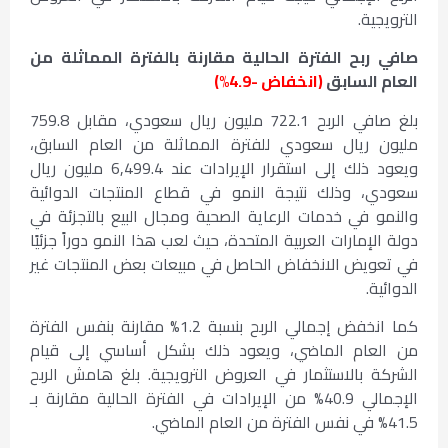
الترويجية.
صافي ربح الفترة الحالية مقارنة بالفترة المماثلة من
العام السابق
(انخفاض -4.9%)
بلغ صافي الربح 722.1 مليون ريال سعودي، مقابل 759.8
مليون ريال سعودي للفترة المماثلة من العام السابق،
ويعود ذلك إلى استقرار الإيرادات عند 6,499.4 مليون ريال
سعودي، وذلك نتيجة النمو في قطاع المنتجات الدوائية
والنمو في خدمات الرعاية الصحية ومجال البيع بالتجزئة في
دولة الإمارات العربية المتحدة، حيث لعب هذا النمو دوراً جزئيًا
في تعويض الانخفاض الحاصل في مبيعات بعض المنتجات غير
الدوائية.
كما انخفض إجمالي الربح بنسبة 1.2% مقارنة بنفس الفترة
من العام الماضي، ويعود ذلك بشكل أساسي إلى قيام
الشركة بالاستثمار في العروض الترويجية. بلغ هامش الربح
الإجمالي 40.9% من الإيرادات في الفترة الحالية مقارنة بـ
41.5% في نفس الفترة من العام الماضي.