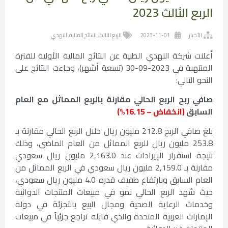
الربع الثالث 2023
الأخبار
2023-11-01
الربع الثالث
,
النتائج المالية
,
النهدي
أعلنت شركة النهدي الطبية عن النتائج المالية الأولية للفترة
المنتهية في 2023-09-30 (تسعة أشهر)، وجاءت النتائج على
النحو التالي:
صافي ربح الربع الحالي مقارنة بالربع المماثل مع العام
السابق
(انخفاض – 16.15%)
بلغ صافي الربح 212.8 مليون ريال خلال الربع الحالي مقارنة بـ
253.8 مليون ريال للربع المماثل من العام الماضي، وذلك
نتيجة استقرار الإيرادات عند 2,163.0 مليون ريال سعودي
مقارنة بـ 2,159.0 مليون ريال سعودي في الربع المماثل من
العام السابق وبارتفاع طفيف قدره 4.0 مليون ريال سعودي،
حيث شهد الربع الحالي نمو في مبيعات المنتجات الدوائية
وخدمات الرعاية الصحية ومجال البيع بالتجزئة في دولة
الإمارات العربية المتحدة والذي قابله تراجع جزئياً في مبيعات