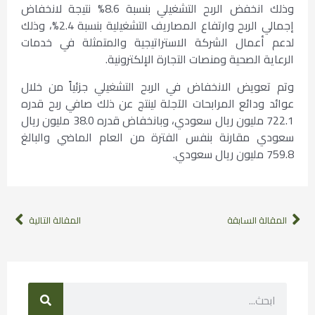
وذلك انخفض الربح التشغيلي بنسبة 8.6% نتيجة لانخفاض
إجمالي الربح وارتفاع المصاريف التشغيلية بنسبة 2.4%، وذلك
لدعم أعمال الشركة الاستراتيجية والمتمثلة في خدمات
الرعاية الصحية ومنصات التجارة الإلكترونية.
وتم تعويض الانخفاض في الربح التشغيلي جزئياً من خلال
عوائد ودائع المرابحات الآجلة لينتج عن ذلك صافي ربح قدره
722.1 مليون ريال سعودي، وبانخفاض قدره 38.0 مليون ريال
سعودي مقارنة بنفس الفترة من العام الماضي والبالغ
759.8 مليون ريال سعودي.
المقالة السابقة
المقالة التالية