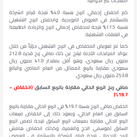
المنتجات غير الدوائية.
كم انخفض إجمالي الربح بنسبة 4.0% نتيجة قيام الشركة
بالاستثمار في العروض الترويجية. وانخفض الربح التشغيلي
بنسبة 17.5% نتيجة لانخفاض إجمالي الربح والزيادة الطفيفة
في النفقات التشغيلية.
كما تم تعويض الانخفاض في الربح التشغيلي جزئياً من خلال
عوائد المرابحات الآجلة لينتج عن ذلك صافي ربح قدره 212.8
مليون ريال سعودي، وهو أقل بمقدار 41.0 مليون ريال
سعودي مقارنة بالربع المماثل من العام الماضي والبالغ
253.8 مليون ريال سعودي.
صافي ربح الربع الحالي مقارنة بالربع السابق
(انخفاض –
19.7%)
انخفض صافي الربح بنسبة 19.7% في الربع الحالي مقارنة بالربع
السابق من العام الحالي، ويعود ذلك إلى انخفاض مبيعات
الربع الحالي مقارنة بمبيعات الربع السابق نتيجة تضمن الربع
السابق لموسمي الحج والعمرة. وكذلك انخفاض هامش
الربح الإجمالي نتيجة قيام الشركة بالاستثمار في العروض