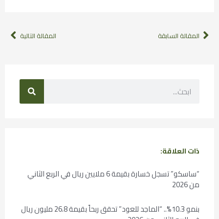
المقالة السابقة
المقالة التالية
ذات العلاقة:
“ساسكو” تسجل خسارة بقيمة 6 ملايين ريال في الربع الثاني
من 2026
بنمو 10.3%.. “الماجد للعود” تحقق ربحاً بقيمة 26.8 مليون ريال