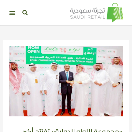
«مجموعة اللولو الدولية» تفتتح أكبر