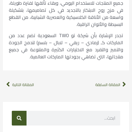
جميع المنتجات للاستخدام اليومي، وبقاء تألقها لفترة طويلة،
في مزج روح الابتكار بالتجديد في كل تصاميمها، بتشكيلة
واسعة من الأناقة الكلاسيكية والعصرية الشبابية، من القطع
البسيطة والألوان الراقية.
تجدر الإشارة بأن شركة تو TWO السعودية تضم عدد من
الماركات كـ (رمادي – ريفي – لابال – بلسم) لتدمج الجودة
والتميز والتفرد مع الاختيارات الكثيرة والمتنوعة في جميع
منتجاتها، التي تضاهي بجودتها الماركات العالمية.
المقالة السابقة
المقالة التالية