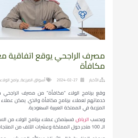
مصرف الراجحي يوقع اتفاقية مع 
مكافأة
الأخبار
2024-02-27
أسواق المرزعة
,
برامج الولاء
وقع برنامج الولاء “مكافأة” من مصرف الراجحي مع
خدماتهم لعملاء برنامج مكافأة والذي يمكن عملاء ا
المزرعة في المملكة العربية السعودية.
وبحسب
الرياض
فسيتمكن عملاء برنامج الولاء من الا
الـ 100 متجر حول المملكة وعشرات الآلف من المنتجات المتنوعة والاقسام المختلفة.