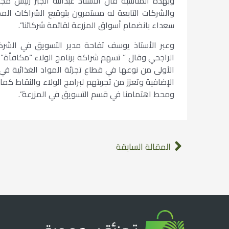
وبهذه المناسبة قال الأستاذ عبدالله الجبر رئيس
والشركات التابعة له مستمرون بتوقيع الشراكات الم
سعداء بانضمام أسواق المزرعة لقائمة شركائنا”.
وعبر الأستاذ يوسف تفاحة مدير التسويق في الشر
الراجحي وقال ” تسهم شراكة برنامج الولاء “مكافأة”
الأولى من نوعها في قطاع تجزئة المواد الغذائية في
الإضافية وتعزز من تجربتهم لبرامج الولاء والنقاط كما
ومحط اهتمامنا في قسم التسويق في المزرعة”.
المقالة السابقة