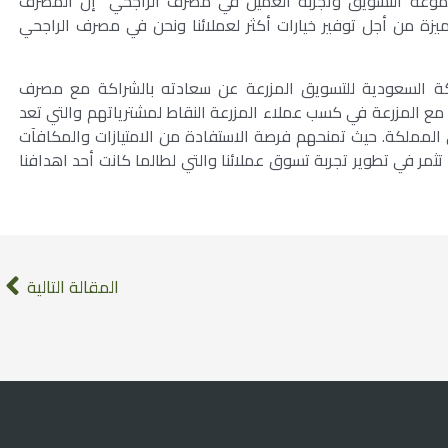
 مجموعة التسويق وتجربة العميل في مصرف الراجحي “إن المصرف
ميزة من أجل توفير خيارات أكثر لعملائنا ونحن في مصرف الراجحي
كة السعودية للتسويق المزرعة عن سعادته بالشراكة مع مصرف
 مع المزرعة في كسب عملاء المزرعة النقاط لمشترياتهم والتي تعد
 المملكة. حيث تمنحهم فرصة الاستفادة من الامتيازات والمكافآت
 تثمر في تطوير تجربة تسوق عملائنا والتي لطالما كانت أحد اهدافنا
المقالة التالية