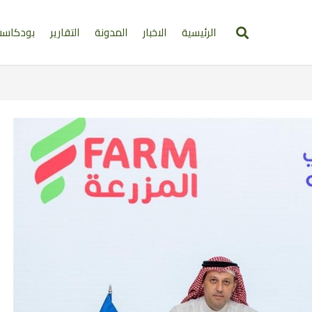
الرئيسية
الاخبار
المدونة
التقارير
بودكاس