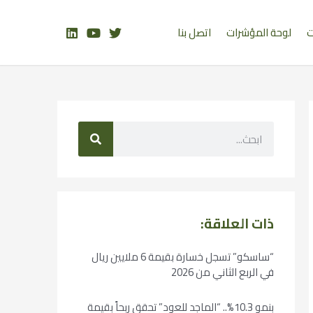
ت
لوحة المؤشرات
اتصل بنا
ذات العلاقة:
“ساسكو” تسجل خسارة بقيمة 6 ملايين ريال
في الربع الثاني من 2026
بنمو 10.3%.. “الماجد للعود” تحقق ربحاً بقيمة