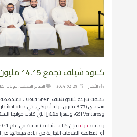
كلاود شيلف تجمع 14.15 مليون ريال في جولة استثمارية (Pre-Series A)
الأخبار
2024-02-28
المتاجر المغلقة
,
جولات
,
كلا
وGSI Ventures، وسيدرا فنتشرز التي قادت جولتها الاستثمارية السابقة.
وبحسب
جولة
أو المظلمة العلامات التجارية من زيادة مبيعاتها عبر