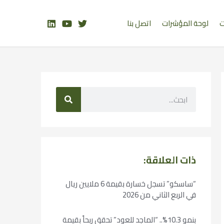
ت
لوحة المؤشرات
اتصل بنا
ذات العلاقة:
“ساسكو” تسجل خسارة بقيمة 6 ملايين ريال
في الربع الثاني من 2026
بنمو 10.3%.. “الماجد للعود” تحقق ربحاً بقيمة