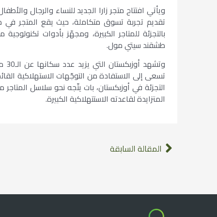
ويأتي افتتاح متجر زارا الجديد للنساء والرجال والأطف
تقديم تجربة تسوق متكاملة، حيث يقع المتجر في 
بالتجزئة للمتاجر الكبيرة، ومجهّز بأدوات تكنولوجية 
طشقند سيتي مول.
وتشه
تسعى إلى الاستفادة من التوجّهات الاستهلاكية الق
التجزئة في أوزبكستان، بات يتّجه نحو سلاسل المتاجر م
المتزايدة لقاعدته الاستتهلاكية الكبيرة.
المقالة السابقة