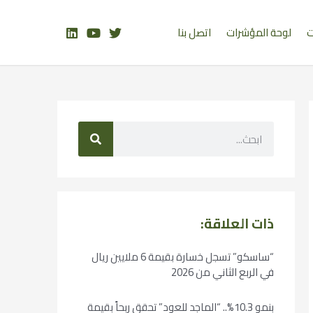
ت
لوحة المؤشرات
اتصل بنا
ذات العلاقة:
“ساسكو” تسجل خسارة بقيمة 6 ملايين ريال
في الربع الثاني من 2026
بنمو 10.3%.. “الماجد للعود” تحقق ربحاً بقيمة