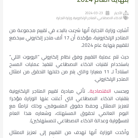
الأخبار
2024-03-23
الذكاء الاصطناعي
,
المتاجر الإلكترونية
,
وزارة التجارة
أشارت وزارة التجارة أنها شرعت بالبدء في تقييم مجموعة من
المتاجر الإلكترونية، مؤكدة أن 17 ألف متجر إلكتروني سيخضع
للتقييم بنهاية عام 2024.
حيث تتم عملية التقييم وفق نظام إلكتروني “الروبوت الآلي”
باستخدام تقنيات الذكاء الاصطناعي لتنفيذ عمليات المسح
استناداً لـ 11 معيارا والتي يتم من خلالها التحقق من امتثال
المتجر الإلكتروني.
وبحسب
الاقتصادية
.. تأتي مبادرة تقييم المتاجر الإلكترونية
بتقنيات الذكاء الاصطناعي التي أعلنت عنها الوزارة مؤخرا؛
لتعزيز الامتثال وحفظ حقوق المتسوقين، وذلك تزامنًا مع
اليوم العالمي لحقوق المستهلك، وشعاره هذا العام
(مسؤولية وعدالة الذكاء الاصطناعي للمستهلكين).
وأكدت الوزارة أنها تهدف من التقييم إلى تعزيز الامتثال