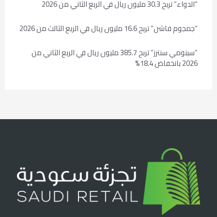
“الدواء” تربح 30.3 مليون ريال في الربع الثاني من 2026
“جمجوم فاشن” تربح 16.6 مليون ريال في الربع الثالث من 2026
“سينومي سنترز” تربح 385.7 مليون ريال في الربع الثاني من
2026 بانخفاض 18.4%