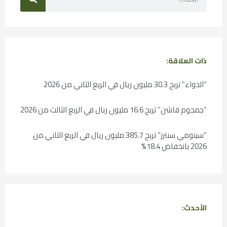
ذات العلاقة:
“الدواء” تربح 30.3 مليون ريال في الربع الثاني من 2026
“جمجوم فاشن” تربح 16.6 مليون ريال في الربع الثالث من 2026
“سينومي سنترز” تربح 385.7 مليون ريال في الربع الثاني من
2026 بانخفاض 18.4%
الأحدث: