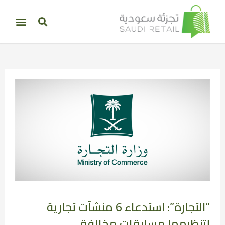
“التجارة”: استدعاء 6 منشآت تجارية
لتنظيمها مسابقات مخالفة