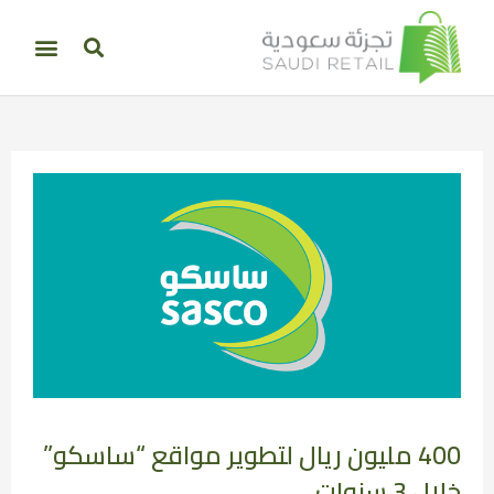
400 مليون ريال لتطوير مواقع “ساسكو”
خلال 3 سنوات