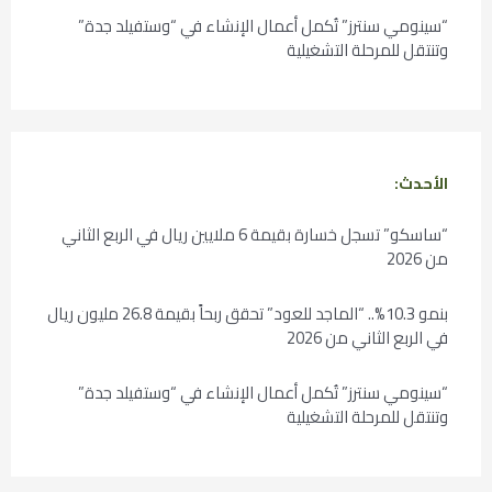
“سينومي سنترز” تُكمل أعمال الإنشاء في “وستفيلد جدة”
وتنتقل للمرحلة التشغيلية
الأحدث:
“ساسكو” تسجل خسارة بقيمة 6 ملايين ريال في الربع الثاني
من 2026
بنمو 10.3%.. “الماجد للعود” تحقق ربحاً بقيمة 26.8 مليون ريال
في الربع الثاني من 2026
“سينومي سنترز” تُكمل أعمال الإنشاء في “وستفيلد جدة”
وتنتقل للمرحلة التشغيلية