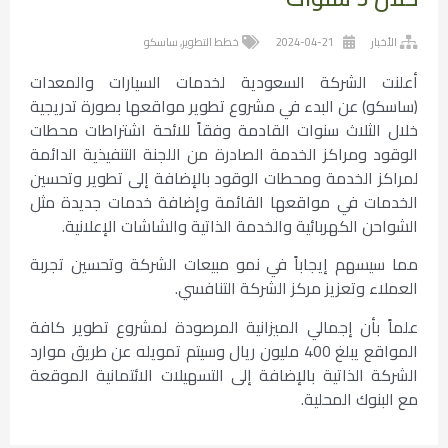
الأخبار
2024-04-21
خطط التطوير
,
ساسكو
أعلنت الشركة السعودية لخدمات السيارات والمعدات
(ساسكو) عن البدء في مشروع تطوير مواقعها بصورة تدريجية
خلال الثلاث سنوات القادمة وفقاً للائحة اشتراطات محطات
الوقود ومراكز الخدمة الصادرة من اللجنة التنفيذية الدائمة
لمراكز الخدمة ومحطات الوقود بالإضافة إلى تطوير وتحسين
الخدمات في مواقعها القائمة وإضافة خدمات جديدة مثل
الشواحن الكهربائية والخدمة الذاتية والشاشات الإعلانية.
مما سيسهم إيجاباً في نمو مبيعات الشركة وتحسين تجربة
العملاء وتعزيز مركز الشركة التنافسي.
علماً بأن إجمالي الميزانية المرصودة لمشروع تطوير كافة
المواقع يبلغ 400 مليون ريال وسيتم تمويله عن طريق موارد
الشركة الذاتية بالإضافة إلى التسهيلات الائتمانية الموقعة
مع البنوك المحلية.