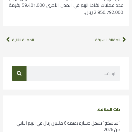
عدد عمليات نقاط البيع في المدن الأخرى 59.401.000 بقيمة
2.950.792.000 ريال.
المقالة السابقة
المقالة التالية
ذات العلاقة:
“ساسكو” تسجل خسارة بقيمة 6 ملايين ريال في الربع الثاني
من 2026