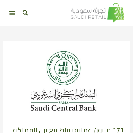
171 مليون عملية نقاط بيع في المملكة