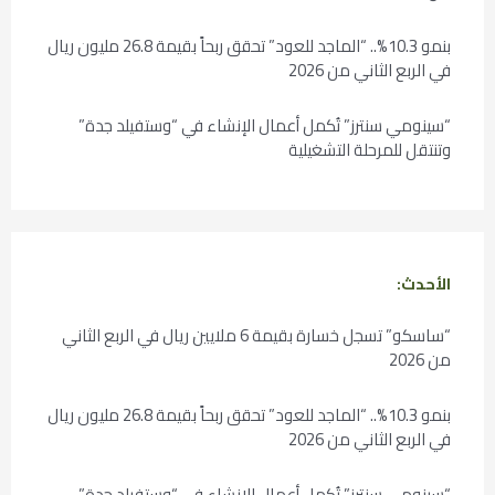
بنمو 10.3%.. “الماجد للعود” تحقق ربحاً بقيمة 26.8 مليون ريال
في الربع الثاني من 2026
“سينومي سنترز” تُكمل أعمال الإنشاء في “وستفيلد جدة”
وتنتقل للمرحلة التشغيلية
الأحدث:
“ساسكو” تسجل خسارة بقيمة 6 ملايين ريال في الربع الثاني
من 2026
بنمو 10.3%.. “الماجد للعود” تحقق ربحاً بقيمة 26.8 مليون ريال
في الربع الثاني من 2026
“سينومي سنترز” تُكمل أعمال الإنشاء في “وستفيلد جدة”