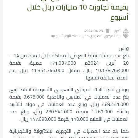
بقيمة تجاوزت 10 مليارات ريال خلال
أسبوع
الأخبار
2024-04-23
البنك المركزي السعودي
,
عمليات نقاط البيع الأسبوعية
واس
بلغ عدد عمليات نقاط البيع في المملكة خلال المدة من 14 –
20 أبريل 2024م, 171.037.000 عملية، بقيمة
10.138.768.000 ريال، مقابل 11.351.346.000 ريال، عن
المدة السابقة نفسها.
ووفق نشرة البنك المركزي السعودي الأسبوعية لنقاط البيع,
بلغ عدد العمليات في الملابس والأحذية 3.675.000 بقيمة
489.441.000 ريال، وبلغ عدد العمليات في مواد التشييد
والبناء 1.267.000 بقيمة 280.541.000 ريال، وبلغ عدد
العمليات في التعليم 110.000 بقيمة 147.090.000 ريال.
كما بلغ عدد العمليات في الأجهزة الإلكترونية والكهربائية