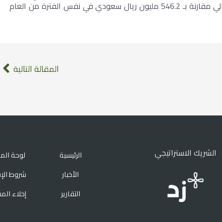
مليون ريال سعودي خلال النصف الأول من العام الحالي مقارنة بـ 546.2 مليون ريال سعودي في نفس الفترة من العام
المقالة التالية
الشريك الاستراتيجي
الرئيسية
لوحة الم
الأخبار
شروط الإ
التقارير
إخلاء الم