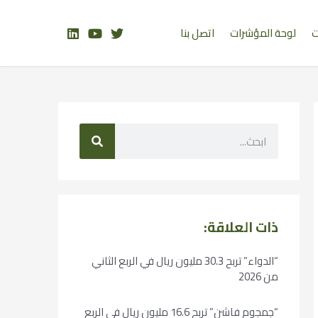
ت
لوحة المؤشرات
اتصل بنا
ذات العلاقة:
“الدواء” تربح 30.3 مليون ريال في الربع الثاني
من 2026
“جمجوم فاشن” تربح 16.6 مليون ريال في الربع