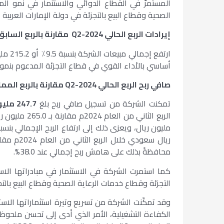
المستمرّ في القطاع الدوائي والاستثمار في نمو الم
الصحية وقطاع البيع بالتجزئة في دولة الإمارات العربية المتحدة نمواً في 
إيرادات الربع الحالي
Q2-2024
مقارنة بالربع الساب
أساسي بالأداء القوي في قطاع التجزئة المدعوم بنمو ال
صافي ربح الربع الحالي
Q2-2024
مقارنة بالربع المم
تمكنت الشركة من تسجيل صافي ربح بلغ
247.7 مليون ريال سعودي
محافظةً بذلك على هامش ربح إجمالي عند 38.0%.
كما استمرت الشركة في الاستثمار في مبادراتها الاست
التجزئة وقطاع خدمات الرعاية الصحية وقطاع البيع بالتج
وقد تمكّنت الشركة من تسريع وتيرة استثماراتها الاستر