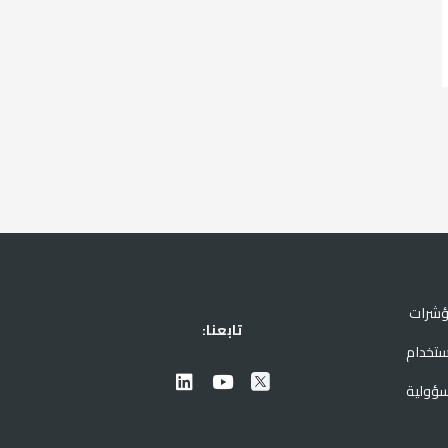
ؤشرات
تابعنا:
ستخدام
سؤولية