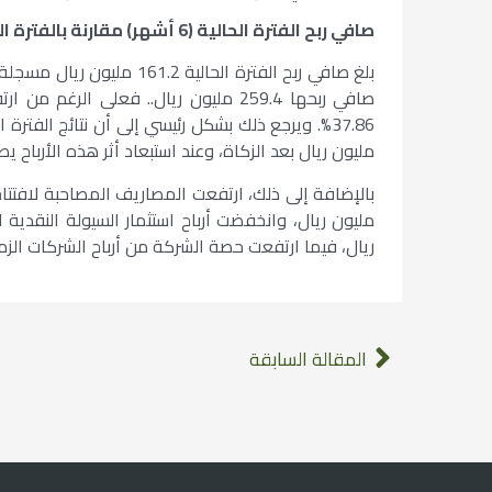
صافي ربح الفترة الحالية (6 أشهر) مقارنة بالفترة المماثلة من العام السابق
مليون ريال بعد الزكاة، وعند استبعاد أثر هذه الأرباح يصبح 
ريال، فيما ارتفعت حصة الشركة من أرباح الشركات الزميلة بمقدار .98
المقالة السابقة