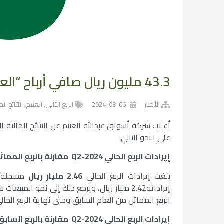
43.3 مليون ريال صافي أرباح “العثيم” عن الربع الثاني 2024 (- 68.9%)
الأخبار
2024-08-06
الربع الثاني
,
العثيم
,
النتائج الم
على النحو التالي:
إيرادات الربع الحالي
Q2-2024
مقارنة بالربع المما
بلغت إيرادات الربع الحالي
2.46 مليار ريال
الربع المماثل من العام السابق وحتى نهاية الربع الحالي
إيرادات الربع الحالي
Q2-2024
مقارنة بالربع الساب