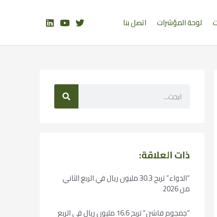
ت
لوحة المؤشرات
اتصل بنا
ذات العلاقة:
“الدواء” تربح 30.3 مليون ريال في الربع الثاني
من 2026
“جمجوم فاشن” تربح 16.6 مليون ريال في الربع