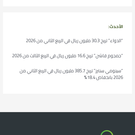
الأحدث:
“الدواء” تربح 30.3 مليون ريال في الربع الثاني من 2026
“جمجوم فاشن” تربح 16.6 مليون ريال في الربع الثالث من 2026
“سينومي سنترز” تربح 385.7 مليون ريال في الربع الثاني من
2026 بانخفاض 18.4%