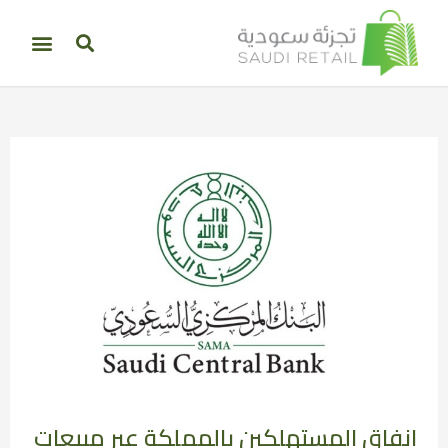
إنفاق المستهلكين بالمملكة عبر مبيعات