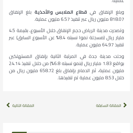
عملية.
وبلغ الإنفاق في
قطاع الملابس والأحذية
بلغ الإنفاق
818.07 مليون ريال عبر تنفيذ 6.57 مليون عملية.
وتصدرت مدينة الرياض حجم الإنفاق خلال الأسبوع، بقيمة 4.5
مليار ريال (مسجلة نموا نسبته 8.4% عن الأسبوع السابق) عبر
تنفيذ 64.97 مليون عملية.
وحلت مدينة جدة في المرتبة الثانية بإنفاق المستهلكين
بواقع 1.83 مليار ريال (بنمو نسبته 6.8%) من خلال تنفيذ 24.14
مليون عملية، ثم الدمام بإنفاق بلغ 658.72 مليون ريال من
خلال 8.53 مليون عملية تم تنفيذها.
المقالة السابقة
المقالة التالية