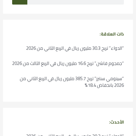
ذات العلاقة:
“الدواء” تربح 30.3 مليون ريال في الربع الثاني من 2026
“جمجوم فاشن” تربح 16.6 مليون ريال في الربع الثالث من 2026
“سينومي سنترز” تربح 385.7 مليون ريال في الربع الثاني من
2026 بانخفاض 18.4%
الأحدث: