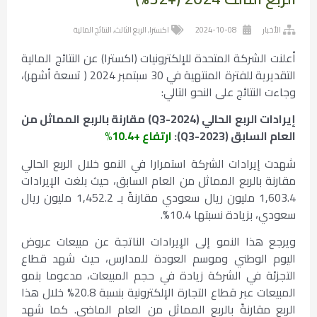
الأخبار
2024-10-08
اكسترا
,
الربع الثالث
,
النتائج المالية
أعلنت الشركة المتحدة للإلكترونيات (اكسترا) عن النتائج المالية
التقديرية للفترة المنتهية في 30 سبتمبر 2024 ( تسعة أشهر)،
وجاءت النتائج على النحو التالي:
إيرادات الربع الحالي (
Q3-2024
) مقارنة بالربع المماثل من
العام السابق (
Q3-2023
):
ارتفاع +10.4%
شهدت إيرادات الشركة استمرارا في النمو خلال الربع الحالي
مقارنة بالربع المماثل من العام السابق، حيث بلغت الإيرادات
1,603.4 مليون ريال سعودي مقارنةً بـ 1,452.2 مليون ريال
سعودي، بزيادة نسبتها 10.4%.
ويرجع هذا النمو إلى الإيرادات الناتجة عن مبيعات عروض
اليوم الوطني وموسم العودة للمدارس، حيث شهد قطاع
التجزئة في الشركة زيادة في حجم المبيعات، مدعوما بنمو
المبيعات عبر قطاع التجارة الإلكترونية بنسبة 20.8% خلال هذا
الربع مقارنةً بالربع المماثل من العام الماضي. كما شهد