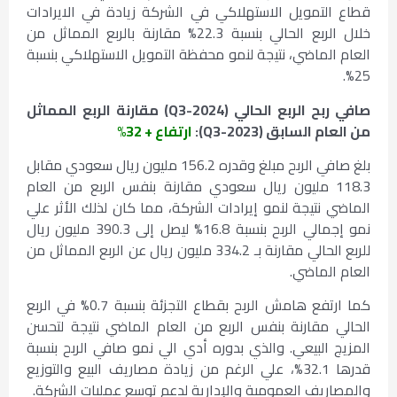
قطاع التمويل الاستهلاكي في الشركة زيادة في الايرادات
خلال الربع الحالي بنسبة 22.3% مقارنة بالربع المماثل من
العام الماضي، نتيجة لنمو محفظة التمويل الاستهلاكي بنسبة
25%.
صافي ربح الربع الحالي (
Q3-2024
) مقارنة الربع المماثل
من العام السابق (
Q3-2023
):
ارتفاع + 32%
بلغ صافي الربح مبلغ وقدره 156.2 مليون ريال سعودي مقابل
118.3 مليون ريال سعودي مقارنة بنفس الربع من العام
الماضي نتيجة لنمو إيرادات الشركة، مما كان لذلك الأثر علي
نمو إجمالي الربح بنسبة 16.8% ليصل إلى 390.3 مليون ريال
للربع الحالي مقارنة بـ 334.2 مليون ريال عن الربع المماثل من
العام الماضي.
كما ارتفع هامش الربح بقطاع التجزئة بنسبة 0.7% في الربع
الحالي مقارنة بنفس الربع من العام الماضي نتيجة لتحسن
المزيج البيعي. والذي بدوره أدي الي نمو صافي الربح بنسبة
قدرها 32.1%، علي الرغم من زيادة مصاريف البيع والتوزيع
والمصاريف العمومية والإدارية لدعم توسع عمليات الشركة.