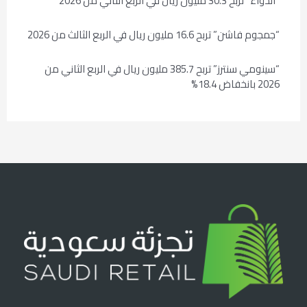
“الدواء” تربح 30.3 مليون ريال في الربع الثاني من 2026
“جمجوم فاشن” تربح 16.6 مليون ريال في الربع الثالث من 2026
“سينومي سنترز” تربح 385.7 مليون ريال في الربع الثاني من
2026 بانخفاض 18.4%