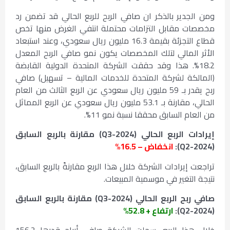
ومن الجدير بالذكر ان صافي الربح للربع الحالي قد تضمن رد
مخصصات مقابل التزامات محتملة انتفي الغرض منها تخص
قطاع التجزئة بقيمة 16.3 مليون ريال سعودي، وعند استبعاد
الأثر المالي لتلك المخصصات يكون نمو صافي الربح المعدل
18.2%. هذا وقد حققت الشركة المتحدة الدولية القابضة
(المالكة لشركة المتحدة للخدمات المالية – تسهيل) صافي
ربح يقدر بـ 59 مليون ريال سعودي عن الربع الثالث من العام
الحالي، مقارنة بـ 53.1 مليون ريال سعودي عن الربع المماثل
من العام السابق محققا نسبة نمو 11%.
إيرادات الربع الحالي (
Q3-2024
) مقارنة بالربع السابق
(
Q2-2024
):
انخفاض – 16.5%
تراجعت إيرادات الشركة خلال هذا الربع مقارنةً بالربع السابق،
نتيجة التغير في موسمية المبيعات.
صافي ربح الربع الحالي (
Q3-2024
) مقارنة بالربع السابق
(
Q2-2024
):
ارتفاع + 52.8%