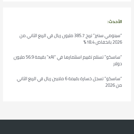
الأحدث:
“سينومي سنترز” تربح 385.7 مليون ريال في الربع الثاني من
2026 بانخفاض 18.4%
“ساسكو” تستلم تقييم استثمارها في “xAI” بقيمة 56.9 مليون
دولار
“ساسكو” تسجل خسارة بقيمة 6 ملايين ريال في الربع الثاني
من 2026