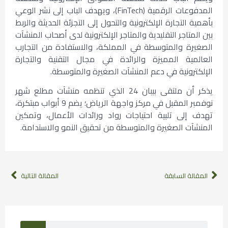
المدفوعات الرقمية (FinTech)، ويهدف الباب إلى نشر الوعي
بأهمية التجارة الإلكترونية والتحول إلى التجزئة الحديثة والربط
بين المتاجر التقليدية والمتاجر الإلكترونية لدى أصحاب المنشآت
الصغيرة والمتوسطة في المملكة، والاستفادة من التجارب
العالمية المميزة والرائدة في مجال التقنية والتجارة
الإلكترونية في دعم المنشآت الصغيرة والمتوسطة.
يذكر أن ملتقى بيبان 24 الذي تنظمه منشآت مطلع شهر
نوفمبر المقبل في مركز واجهة الرياض؛ يضم 9 أبواب مبتكرة،
تهدف إلى تلبية احتياجات رواد ورائدات الأعمال، وتمكين
المنشآت الصغيرة والمتوسطة من تحقيق النمو والاستدامة.
المقالة السابقة
المقالة التالية