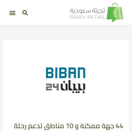
44 جهة ممكنة و 10 مناطق تدعم رحلة