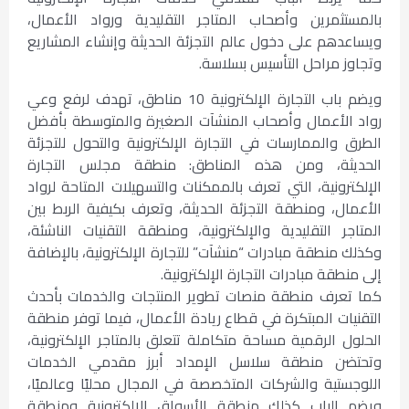
بالمستثمرين وأصحاب المتاجر التقليدية ورواد الأعمال،
ويساعدهم على دخول عالم التجزئة الحديثة وإنشاء المشاريع
وتجاوز مراحل التأسيس بسلاسة.
ويضم باب التجارة الإلكترونية 10 مناطق، تهدف لرفع وعي
رواد الأعمال وأصحاب المنشآت الصغيرة والمتوسطة بأفضل
الطرق والممارسات في التجارة الإلكترونية والتحول للتجزئة
الحديثة، ومن هذه المناطق: منطقة مجلس التجارة
الإلكترونية، التي تعرف بالممكنات والتسهيلات المتاحة لرواد
الأعمال، ومنطقة التجزئة الحديثة، وتعرف بكيفية الربط بين
المتاجر التقليدية والإلكترونية، ومنطقة التقنيات الناشئة،
وكذلك منطقة مبادرات “منشآت” للتجارة الإلكترونية، بالإضافة
إلى منطقة مبادرات التجارة الإلكترونية.
كما تعرف منطقة منصات تطوير المنتجات والخدمات بأحدث
التقنيات المبتكرة في قطاع ريادة الأعمال، فيما توفر منطقة
الحلول الرقمية مساحة متكاملة تتعلق بالمتاجر الإلكترونية،
وتحتضن منطقة سلاسل الإمداد أبرز مقدمي الخدمات
اللوجستية والشركات المتخصصة في المجال محليًا وعالميًا،
ويضم الباب كذلك منطقة الأسواق الإلكترونية ومنطقة