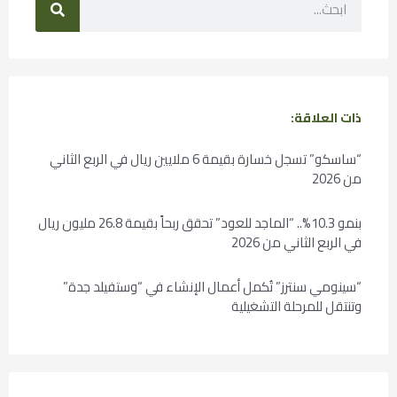
ذات العلاقة:
“ساسكو” تسجل خسارة بقيمة 6 ملايين ريال في الربع الثاني
من 2026
بنمو 10.3%.. “الماجد للعود” تحقق ربحاً بقيمة 26.8 مليون ريال
في الربع الثاني من 2026
“سينومي سنترز” تُكمل أعمال الإنشاء في “وستفيلد جدة”
وتنتقل للمرحلة التشغيلية