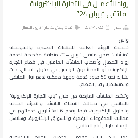
رواد الأعمال في التجارة الإلكترونية
بملتقى “بيبان 24”
الأخبار
2024-10-22
التجارة الإلكترونية
,
بيبان 24
,
رواد الأعمال
واس
خصصت الهيئة العامة للمنشآت الصغيرة والمتوسطة
“منشآت” ضمن ملتقى “بيبان 24″، منطقة مخصصة لخدمة
رواد الأعمال وأصحاب المنشآت العاملين في قطاع التجارة
الإلكترونية أو المستثمرين الراغبين في دخول القطاع، حيث
يشارك نحو 59 مزود خدمة وجهة ممكنة لدعم زوار الملتقى
والمستثمرين في القطاع.
وتنشط المنشآت العارضة من خلال “باب التجارة الإلكترونية”
بالملتقى في مجالات التقنيات الناشئة والتجزئة الحديثة
والحلول الإلكترونية، فيما يقدم 6 استشاريين خدماتهم في
مجالات المدفوعات الرقمية والأسواق الإلكترونية، وسلاسل
الإمداد طوال أيام الملتقى.
كما يربط الباب مقدمي خدمات التجارة الإلكترونية