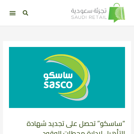
“ساسكو” تحصل على تجديد شهادة
التأهيل لإدارة محطات الوقود