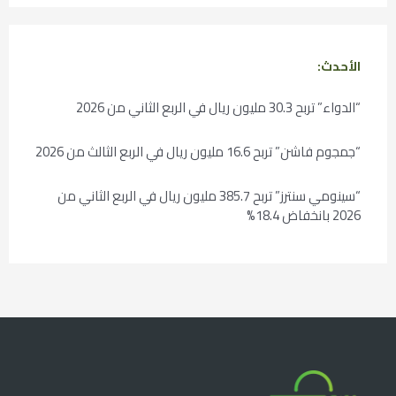
الأحدث:
“الدواء” تربح 30.3 مليون ريال في الربع الثاني من 2026
“جمجوم فاشن” تربح 16.6 مليون ريال في الربع الثالث من 2026
“سينومي سنترز” تربح 385.7 مليون ريال في الربع الثاني من
2026 بانخفاض 18.4%