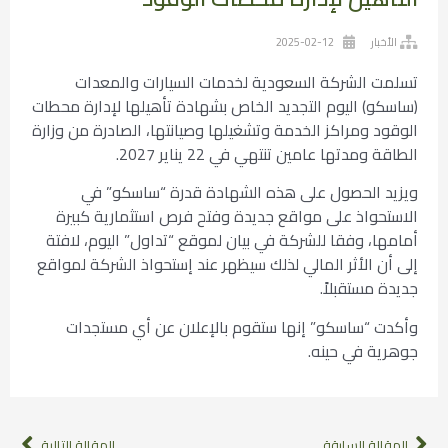
الأخبار
2025-02-12
تسلمت الشركة السعودية لخدمات السيارات والمعدات
(ساسكو) اليوم التجديد الخاص بشهادة تأهيلها لإدارة محطات
الوقود ومراكز الخدمة وتشغيلها وصيانتها، الصادرة من وزارة
الطاقة ومدتها عامين تنتهي في 22 يناير 2027.
ويزيد الحصول على هذه الشهادة قدرة “ساسكو” في
الاستحواذ على مواقع جديدة وفتح فرص استثمارية كبيرة
أمامها، وفقا للشركة في بيان لموقع “تداول” اليوم، لافتة
إلى أن الأثر المالي لذلك سيظهر عند إستحواذ الشركة لمواقع
جديدة مستقبلاً.
وأكدت “ساسكو” إنها ستقوم بالإعلان عن أي مستجدات
جوهرية في حينه.
المقالة السابقة
المقالة التالية