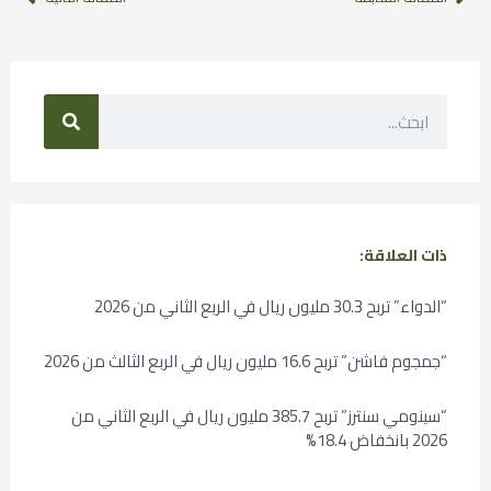
ذات العلاقة:
“الدواء” تربح 30.3 مليون ريال في الربع الثاني من 2026
“جمجوم فاشن” تربح 16.6 مليون ريال في الربع الثالث من 2026
“سينومي سنترز” تربح 385.7 مليون ريال في الربع الثاني من
2026 بانخفاض 18.4%