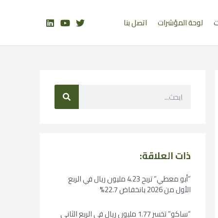
ت
لوحة المؤشرات
اتصل بنا
ذات العلاقة:
“أبو معطي” تربح 4.23 مليون ريال في الربع
الأول من 2026 بانخفاض 22.7%
“ساكو” تخسر 1.77 مليون ريال في الربع الثاني