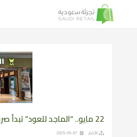
22 مايو.. “الماجد للعود” تبدأ صرف الأرباح النقدية عن عام 2024
الأخبار
2025-05-07