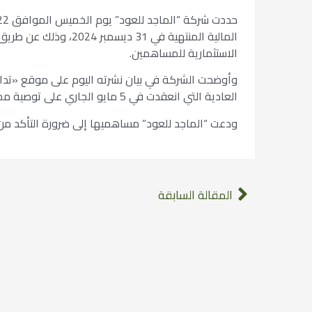
المالية المنتهية في 31 
الاستثمارية للمساهمين.
وأوضحت الشركة في بيان نشرته اليوم على موقع «تداول
العادية التي انعقدت في 5 مايو الجاري على توصية مجلس الإدارة بشأن توزيع الأرباح.
ودعت “الماجد للعود” مساهميها إلى ضرورة التأكد من تحد
المقالة السابقة