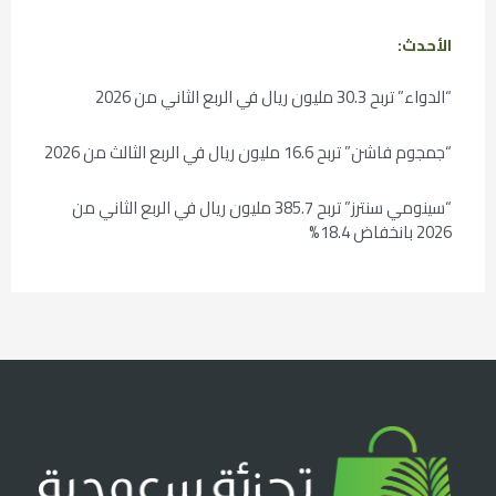
الأحدث:
“الدواء” تربح 30.3 مليون ريال في الربع الثاني من 2026
“جمجوم فاشن” تربح 16.6 مليون ريال في الربع الثالث من 2026
“سينومي سنترز” تربح 385.7 مليون ريال في الربع الثاني من
2026 بانخفاض 18.4%