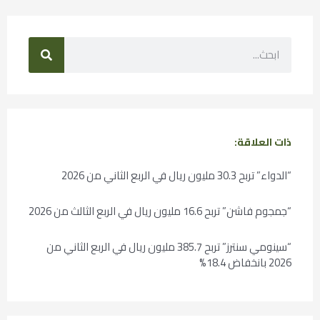
ذات العلاقة:
“الدواء” تربح 30.3 مليون ريال في الربع الثاني من 2026
“جمجوم فاشن” تربح 16.6 مليون ريال في الربع الثالث من 2026
“سينومي سنترز” تربح 385.7 مليون ريال في الربع الثاني من
2026 بانخفاض 18.4%