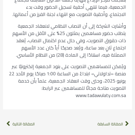
الجمعية، فيما تنتهي أحقية تسجيل الحضور وقت بدء
الاجتماع، وأحقية التصويت مع انتهاء لجنة الفرز من أعمالها.
وأشارت الشركة إلى أن النصاب النظامي لانعقاد الجمعية
يتطلب حضور مساهمين يمثلون 25% على الأقل من الأسهم
ذات حقوق التصويت، وفي حال عدم اكتمال النصاب، يُعقد
اجتماع ثانٍ بعد ساعة، ويُعد صحيحًا أياً كان عدد الأسهم
الممثلة فيه، استنادًا إلى المادة (28) من النظام الأساسي.
ويُمكن للمساهمين التصويت على بنود الجمعية إلكترونيًا عبر
منصة «تداولاتي» ابتداءً من الساعة 1:00 صباحًا يوم الأحد 22
يونيو 2025، وحتى وقت انعقاد الجمعية، علماً بأن خدمة
التصويت متاحة مجانًا للمساهمين عبر الرابط:
www.tadawulaty.com.sa
المقالة السابقة
المقالة التالية