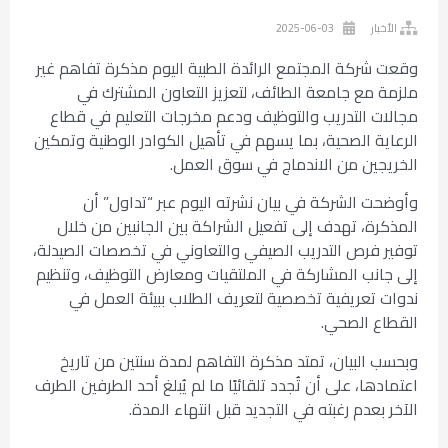
الأخبار
2025-06-03
وقعت شركة المجتمع الرائدة الطبية اليوم مذكرة تفاهم غير
ملزمة مع جامعة الطائف، لتعزيز التعاون المشترك في
مجالات التدريب والتوظيف ودعم مخرجات التعليم في قطاع
الرعاية الصحية، بما يسهم في تأهيل الكوادر الوطنية وتمكين
الخريجين من الاندماج في سوق العمل.
وأوضحت الشركة في بيان نشرته اليوم عبر “تداول” أن
المذكرة، تهدف إلى تفعيل الشراكة بين الجانبين من خلال
توفير فرص التدريب الصيفي والتعاوني في تخصصات الصيدلة،
إلى جانب المشاركة في الملتقيات ومعارض التوظيف، وتنظيم
ندوات تعريفية تخصصية لتعريف الطلاب ببيئة العمل في
القطاع الصحي.
وبحسب البيان، تمتد مذكرة التفاهم لمدة سنتين من تاريخ
اعتمادها، على أن تُجدد تلقائيًا ما لم يُبلغ أحد الطرفين الطرف
الآخر بعدم رغبته في التجديد قبل انتهاء المدة.