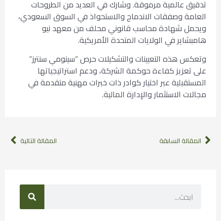
تدقيق عالمية مرموقة. وشارك في العديد من الطروحات
العامة وصفقات الاندماج والاستحواذ في السوق السعودي،
ويحمل شهادة محاسب قانوني محلف من معهد نيو
هامبشاير في الولايات المتحدة الأمريكية.
وتعكس هذه التعيينات والتشكيلات حرص “سينومي سنترز”
على تعزيز كفاءة حوكمة الشركة، ودعم استراتيجياتها
المستقبلية عبر اختيار كوادر ذات خبرات مهنية متقدمة في
مجالات الاستثمار والإدارة المالية.
المقالة السابقة
المقالة التالية