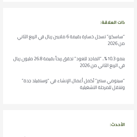
ذات العلاقة:
“ساسكو” تسجل خسارة بقيمة 6 ملايين ريال في الربع الثاني
من 2026
بنمو 10.3%.. “الماجد للعود” تحقق ربحاً بقيمة 26.8 مليون ريال
في الربع الثاني من 2026
“سينومي سنترز” تُكمل أعمال الإنشاء في “وستفيلد جدة”
وتنتقل للمرحلة التشغيلية
الأحدث: