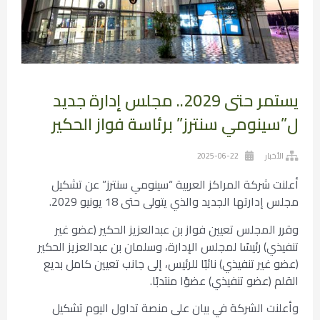
يستمر حتى 2029.. مجلس إدارة جديد
ل”سينومي سنترز” برئاسة فواز الحكير
الأخبار
2025-06-22
أعلنت شركة المراكز العربية “سينومي سنترز” عن تشكيل
مجلس إدارتها الجديد والذي يتولى حتى 18 يونيو 2029.
وقرر المجلس تعيين فواز بن عبدالعزيز الحكير (عضو غير
تنفيذي) رئيسًا لمجلس الإدارة، وسلمان بن عبدالعزيز الحكير
(عضو غير تنفيذي) نائبًا للرئيس، إلى جانب تعيين كامل بديع
القلم (عضو تنفيذي) عضوًا منتدبًا.
وأعلنت الشركة في بيان على منصة تداول اليوم تشكيل