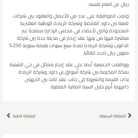
ريال عن العام نفسه.
وتمت الموافقة على عدد من الأعمال والعقود بين شركات
تابعة لبن داود القابضة وشركة الريادة الوطنية العقارية
المحدودة والتي لأعضاء في مجلس الإدارة مصلحة غير
مباشرة فيها من بينها عقد إيجار في مدينة جدة بين شركة
الدانوب وشركة الريادة لمدة سبع سنوات بقيمة سنوية 5.250
مليون ريال تجدد تلقائيا.
ووافقت الجمعية أيضا على عقد إيجار مماثل في حي الششة
بمكة المكرمة بين شركة أسواق بن داود وشركة الريادة
بذات القيمة والشروط إلى جانب عقد ثالث بين الجهتين
ذاتيهما أُبرم خلال السنة المالية الماضية.
المقالة السابقة
المقالة التالية