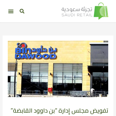
تفويض مجلس إدارة “بن داوود القابضة”