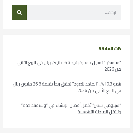
ذات العلاقة:
“ساسكو” تسجل خسارة بقيمة 6 ملايين ريال في الربع الثاني
من 2026
بنمو 10.3%.. “الماجد للعود” تحقق ربحاً بقيمة 26.8 مليون ريال
في الربع الثاني من 2026
“سينومي سنترز” تُكمل أعمال الإنشاء في “وستفيلد جدة”
وتنتقل للمرحلة التشغيلية