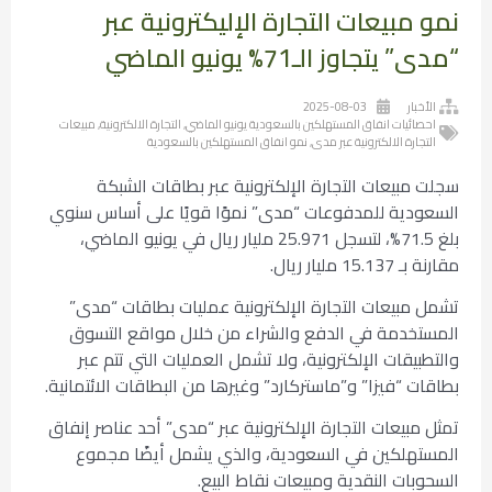
نمو مبيعات التجارة الإليكترونية عبر
“مدى” يتجاوز الـ71% يونيو الماضي
الأخبار
2025-08-03
احصائيات انفاق المستهلكين بالسعودية يونيو الماضي
,
التجارة الالكترونية
,
مبيعات
التجارة الالكترونية عبر مدى
,
نمو انفاق المستهلكين بالسعودية
سجلت مبيعات التجارة الإلكترونية عبر بطاقات الشبكة
السعودية للمدفوعات “مدى” نموًا قويًا على أساس سنوي
بلغ 71.5%، لتسجل 25.971 مليار ريال في يونيو الماضي،
مقارنة بـ 15.137 مليار ريال.
تشمل مبيعات التجارة الإلكترونية عمليات بطاقات “مدى”
المستخدمة في الدفع والشراء من خلال مواقع التسوق
والتطبيقات الإلكترونية، ولا تشمل العمليات التي تتم عبر
بطاقات “فيزا” و”ماستركارد” وغيرها من البطاقات الائتمانية.
تمثل مبيعات التجارة الإلكترونية عبر “مدى” أحد عناصر إنفاق
المستهلكين في السعودية، والذي يشمل أيضًا مجموع
السحوبات النقدية ومبيعات نقاط البيع.