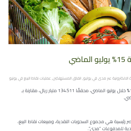
ضي
ة الالكترونية عبر مدى في يوليو
,
انفاق المستهلكين
,
عمليات نقاط البيع في يونيو
سجل إنفاق المستهلكين في السعودية نموًا سنويًا 15% خلال يوليو الماضي، محققًا 134.511 مليار ريال، مقارنة بـ
 رئيسية هي مجموع السحوبات النقدية، ومبيعات نقاط البيع،
ودية للمدفوعات “مدى”.