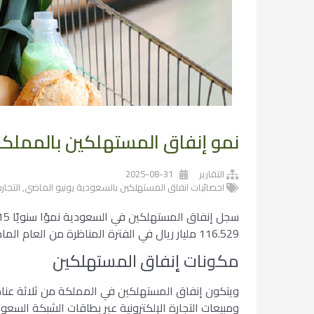
نمو إنفاق المستهلكين بالمملكة 15% يوليو الما
التقارير
2025-08-31
احصائيات انفاق المستهلكين بالسعودية يونيو الماضي
,
التجار
116.529 مليار ريال في الفترة المناظرة من العام الماضي.
مكونات إنفاق المستهلكين
ويتكون إنفاق المستهلكين في المملكة من ثلاثة عناصر
ومبيعات التجارة الإلكترونية عبر بطاقات الشبكة السع