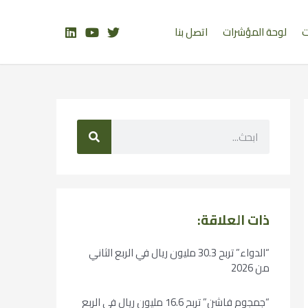
ت
لوحة المؤشرات
اتصل بنا
ذات العلاقة:
“الدواء” تربح 30.3 مليون ريال في الربع الثاني
من 2026
“جمجوم فاشن” تربح 16.6 مليون ريال في الربع