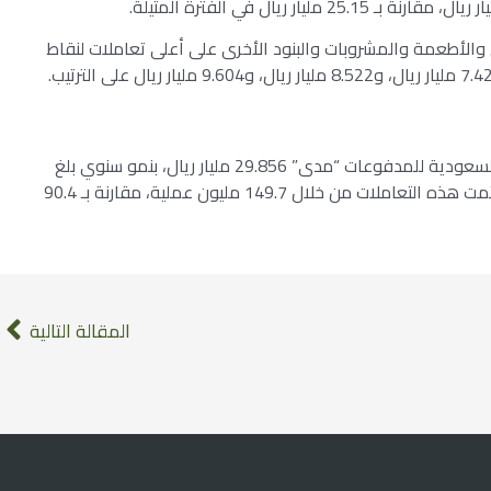
لأطعمة والمشروبات والبنود الأخرى على أعلى تعاملات لنقاط
سجلت مبيعات التجارة الإلكترونية عبر بطاقات الشبكة السعودية للمدفوعات “مدى” 29.856 مليار ريال، بنمو سنوي بلغ
79%، مقارنة بـ 16.64 مليار ريال في الفترة المقارنة. وتمت هذه التعاملات من خلال 149.7 مليون عملية، مقارنة بـ 90.4
المقالة التالية