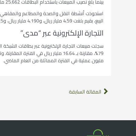
بينما بلغ نصيب المبيعات باستخدام البطاقات 25.662 مليار ريال، مقارنة بـ 25.15 مليار ريال في الفترة المثيلة.
استحوذت أنشطة النقل والصحة والمطاعم والمقاهي وا
البيع، بقيم بلغت 4.59 مليار ريال، و4.190 مليار ريال، و7.425 مليار ريال، و8.522 مليار ريال، و9.604 مليار ريال على الترتيب.
التجارة الإلكترونية عبر “مدى”
مليون عملية في الفترة المماثلة من العام الماضي.
المقالة السابقة