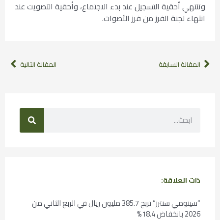
وتنتهي أحقية التسجيل عند بدء الاجتماع، وأحقية التصويت عند
انتهاء لجنة الفرز من فرز الأصوات.
المقالة السابقة
المقالة التالية
ذات العلاقة:
“سينومي سنترز” تربح 385.7 مليون ريال في الربع الثاني من
2026 بانخفاض 18.4%