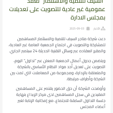
“السيف للتنمية والاستثمار” تعقد
عمومية غير عادية للتصويت على تعديلات
بمجلس الادارة
الأخبار
2025-09-03
دعت شركة متاجر السيف للتنمية والاستثمار المساهمين
للمشاركة والتصويت في اجتماع الجمعية العامة غير العادية،
والمقرر انعقاده عبر وسائل التقنية الحديثة 24 سبتمبر الجاري.
ويتضمن جدول أعمال الجمعية المعلن عبر “تداول” اليوم،
التصويت على تعديل أحد مواد النظام الأساسي بالشركة
والمتعلقة بالإدارة، ومجموعة من المعاملات التي تمت بين
الشركة وأطراف مرتبطة.
وأوضحت الشركة أن حق الحضور يقتصر على المساهمين
المقيدين في سجل المساهمين لدى مركز الإيداع بنهاية
جلسة التداول السابقة للاجتماع، مع إمكانية الإنابة لغير
أعضاء المجلس