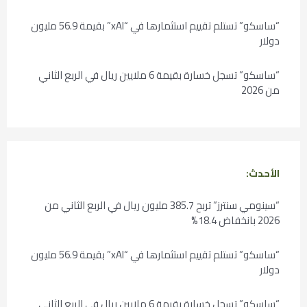
“ساسكو” تستلم تقييم استثمارها في “xAI” بقيمة 56.9 مليون
دولار
“ساسكو” تسجل خسارة بقيمة 6 ملايين ريال في الربع الثاني
من 2026
الأحدث:
“سينومي سنترز” تربح 385.7 مليون ريال في الربع الثاني من
2026 بانخفاض 18.4%
“ساسكو” تستلم تقييم استثمارها في “xAI” بقيمة 56.9 مليون
دولار
“ساسكو” تسجل خسارة بقيمة 6 ملايين ريال في الربع الثاني