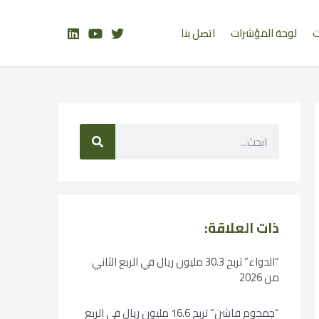
ت
لوحة المؤشرات
اتصل بنا
ذات العلاقة:
“الدواء” تربح 30.3 مليون ريال في الربع الثاني
من 2026
“جمجوم فاشن” تربح 16.6 مليون ريال في الربع