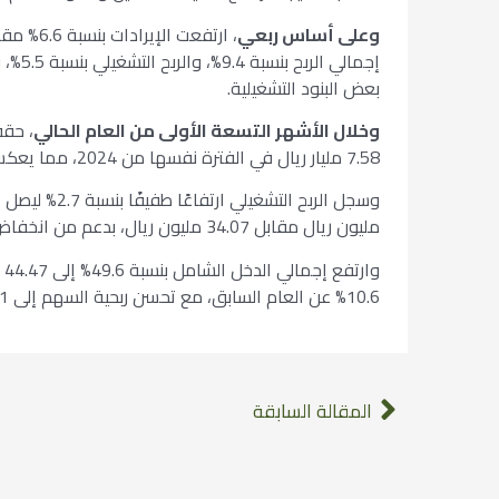
وعلى أساس ربعي
بعض البنود التشغيلية.
وخلال الأشهر التسعة الأولى من العام الحالي
7.58 مليار ريال في الفترة نفسها من 2024، مما يعكس تحسن الأداء البيعي واستمرار توسع الأنشطة التشغيلية.
مليون ريال مقابل 34.07 مليون ريال، بدعم من انخفاض المصروفات التمويلية وتحسن الكفاءة التشغيلية.
10.6% عن العام السابق، مع تحسن ربحية السهم إلى 0.61 ريال مقارنة بـ 0.49 ريال في الفترة المماثلة.
المقالة السابقة