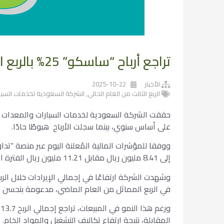
تراجع أرباح “ساسكو” 25% بالربع الثالث رغم زيادة الإيرادات 16%
الأخبار
2025-10-22
الربع الثالث من العام الحالي
,
الشركة السعودية لخدمات السيا
حققت الشركة السعودية لخدمات السيارات والمعدات “ساس
على أساس سنوي، بينما سجلت الأرباح هبوطًا حادًا.
إلى 8.41 مليون ريال مقابل 11.21 مليون ريال الفترة المماثلة من العام الماضي، متأثرًا بعوامل التكلفة والتمويل.
في الربع المماثل من العام الماضي، مدعومة بتحسن ا
المقابلة، نتيجة ارتفاع تكاليف التشغيل والمواد الخام. وانخفض الربح ال