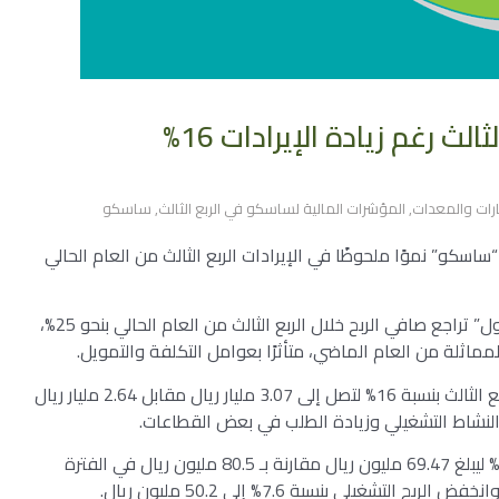
رات والمعدات
,
المؤشرات المالية لساسكو في الربع الثالث
,
ساسكو
كو” نموًا ملحوظًا في الإيرادات الربع الثالث من العام الحالي
ووفقا للمؤشرات المالية المُعلنة اليوم عبر منصة “تداول” تراجع صافي الربح خلال الربع الثالث من العام الحالي بنحو 25%،
وشهدت الشركة ارتفاعًا في إجمالي الإيرادات خلال الربع الثالث بنسبة 16% لتصل إلى 3.07 مليار ريال مقابل 2.64 مليار ريال
لنشاط التشغيلي وزيادة الطلب في بعض القطاعات.
ورغم هذا النمو في المبيعات، تراجع إجمالي الربح 13.7% ليبلغ 69.47 مليون ريال مقارنة بـ 80.5 مليون ريال في الفترة
تشغيلي بنسبة 7.6% إلى 50.2 مليون ريال.