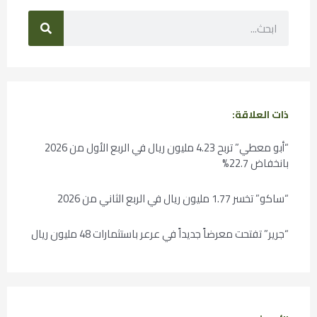
ذات العلاقة:
“أبو معطي” تربح 4.23 مليون ريال في الربع الأول من 2026
بانخفاض 22.7%
“ساكو” تخسر 1.77 مليون ريال في الربع الثاني من 2026
“جرير” تفتحت معرضاً جديداً في عرعر باستثمارات 48 مليون ريال