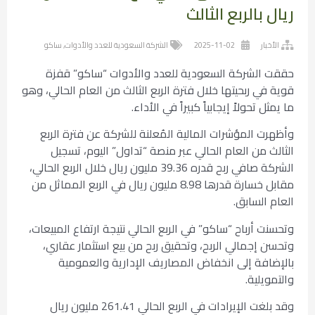
ريال بالربع الثالث
الأخبار
2025-11-02
الشركة السعودية للعدد والأدوات
,
ساكو
حققت الشركة السعودية للعدد والأدوات “ساكو” قفزة
قوية في ربحيتها خلال فترة الربع الثالث من العام الحالي، وهو
ما يمثل تحولاً إيجابياً كبيراً في الأداء.
وأظهرت المؤشرات المالية المُعلنة للشركة عن فترة الربع
الثالث من العام الحالي عبر منصة “تداول” اليوم، تسجيل
الشركة صافي ربح قدره 39.36 مليون ريال خلال الربع الحالي،
مقابل خسارة قدرها 8.98 مليون ريال في الربع المماثل من
العام السابق.
وتحسنت أرباح “ساكو” في الربع الحالي نتيجة ارتفاع المبيعات،
وتحسن إجمالي الربح، وتحقيق ربح من بيع استثمار عقاري،
بالإضافة إلى انخفاض المصاريف الإدارية والعمومية
والتمويلية.
وقد بلغت الإيرادات في الربع الحالي 261.41 مليون ريال