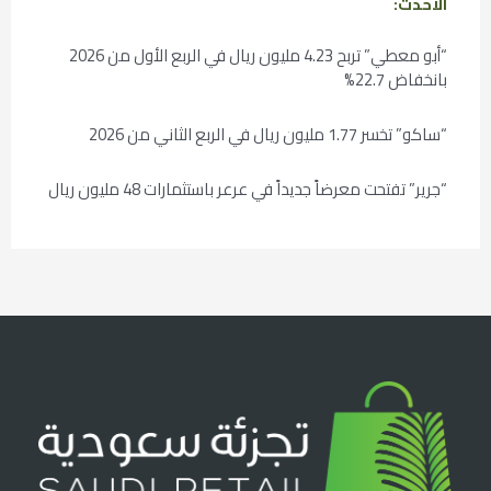
الأحدث:
“أبو معطي” تربح 4.23 مليون ريال في الربع الأول من 2026
بانخفاض 22.7%
“ساكو” تخسر 1.77 مليون ريال في الربع الثاني من 2026
“جرير” تفتحت معرضاً جديداً في عرعر باستثمارات 48 مليون ريال