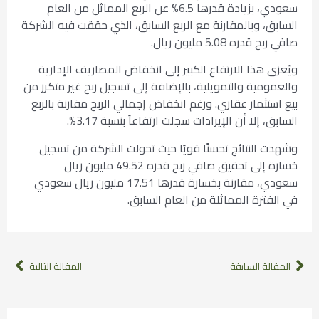
سعودي، بزيادة قدرها 6.5% عن الربع المماثل من العام
السابق، وبالمقارنة مع الربع السابق، الذي حققت فيه الشركة
صافي ربح قدره 5.08 مليون ريال.
ويُعزى هذا الارتفاع الكبير إلى انخفاض المصاريف الإدارية
والعمومية والتمويلية، بالإضافة إلى تسجيل ربح غير متكرر من
بيع استثمار عقاري. ورغم انخفاض إجمالي الربح مقارنة بالربع
السابق، إلا أن الإيرادات سجلت ارتفاعاً بنسبة 3.17%.
وشهدت النتائج تحسنًا قويًا حيث تحولت الشركة من تسجيل
خسارة إلى تحقيق صافي ربح قدره 49.52 مليون ريال
سعودي، مقارنة بخسارة قدرها 17.51 مليون ريال سعودي
في الفترة المماثلة من العام السابق.
المقالة السابقة
المقالة التالية