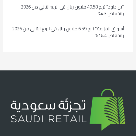
“بن داود” تربح 49.58 مليون ريال في الربع الثاني من 2026
بانخفاض 4.3%
أسواق المزرعة” تربح 6.59 مليون ريال في الربع الثاني من 2026
بانخفاض 16.4%