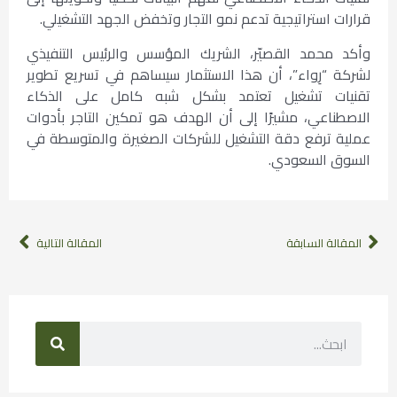
قرارات استراتيجية تدعم نمو التجار وتخفض الجهد التشغيلي.
وأكد محمد القصيّر، الشريك المؤسس والرئيس التنفيذي
لشركة “رِواء”، أن هذا الاستثمار سيساهم في تسريع تطوير
تقنيات تشغيل تعتمد بشكل شبه كامل على الذكاء
الاصطناعي، مشيرًا إلى أن الهدف هو تمكين التاجر بأدوات
عملية ترفع دقة التشغيل للشركات الصغيرة والمتوسطة في
السوق السعودي.
المقالة السابقة
المقالة التالية