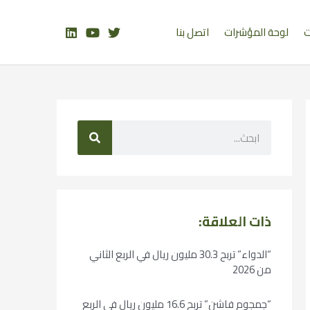
ت
لوحة المؤشرات
اتصل بنا
ذات العلاقة:
“الدواء” تربح 30.3 مليون ريال في الربع الثاني
من 2026
“جمجوم فاشن” تربح 16.6 مليون ريال في الربع