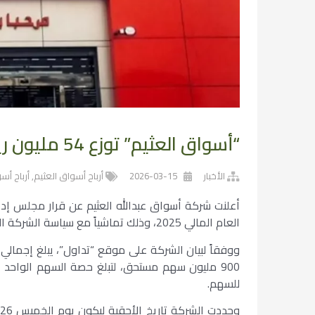
“أسواق العثيم” توزع 54 مليون ريال أرباحاً عن الربع الرابع من 2025
الأخبار
2026-03-15
أرباح أسواق العثيم
,
أرباح أسو
أعلنت شركة أسواق عبدالله العثيم عن قرار مجلس إدارت
العام المالي 2025، وذلك تماشياً مع سياسة الشركة المعتمدة لتوزيع الأرباح.
للسهم.