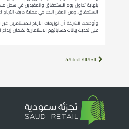
بنهاية تداول يوم الاستحقاق والمقيدين في سجل مسا
الاستحقاق. ومن المقرر البدء في عملية صرف الأرباح اعتباراً من 9 أ
على تحديث بيانات حساباتهم الاستثمارية لضمان إيداع ال
المقالة السابقة