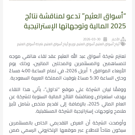
“أسواق العثيم” تدعو لمناقشة نتائج
2025 المالية وتوجهاتها الإستراتيجية
الأخبار
2026-03-30
أرباح أسواق العثيم
,
أسواق العثيم
,
توزيع أرباح أسواق العثيم
,
شركة أسواق العثيم
تعتزم شركة أسواق عبد الله العثيم عقد لقاء هاتفي موجه
للمساهمين والمستثمرين والمحللين الماليين، وذلك يوم
الأربعاء الموافق 1 أبريل 2026، في تمام الساعة 4:00 مساءً
وحتى الساعة 5:30 مساءً بتوقيت المملكة العربية السعودية.
ووفقًا لبيان الشركة على موقع “تداول”، يأتي هذا اللقاء
بهدف استعراض ومناقشة النتائج المالية السنوية للشركة عن
العام المالي 2025، بالإضافة إلى تقديم ملخص شامل لأبرز
ملامح وتوجهات إستراتيجية الشركة المستقبلية.
وأوضحت الشركة أن العرض التقديمي الخاص بالمستثمرين
سيكون متاحاً للاطلاع عبر موقعها الإلكتروني الرسمي ضمن