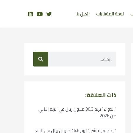
ت
لوحة المؤشرات
اتصل بنا
ذات العلاقة:
“الدواء” تربح 30.3 مليون ريال في الربع الثاني
من 2026
“جمجوم فاشن” تربح 16.6 مليون ريال في الربع