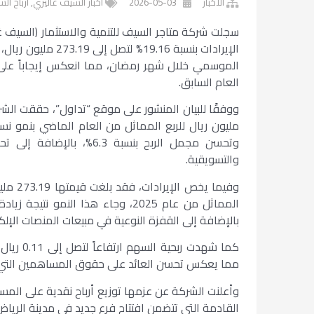
الأخبار
2026-05-03
أخبار السيف غاليري
,
أرباح ال
العام السابق.
وتحسن مجمل الربح بنسبة 3
والتسويقية.
المماثل من عام 2025، وجاء هذا الن
بالإضافة إلى القفزة النوعية في مبيعات المنصات الإلكت
مما يعكس تحسن العائد على حقوق المساهمين التي نمت ب
القادمة التي تتضمن افتتاح فرع جديد في مدينة الرياض