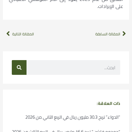
على الإيرادات.
المقالة السابقة
المقالة التالية
ذات العلاقة:
“الدواء” تربح 30.3 مليون ريال في الربع الثاني من 2026
“جمجوم فاشن” تربح 16.6 مليون ريال في الربع الثالث من 2026