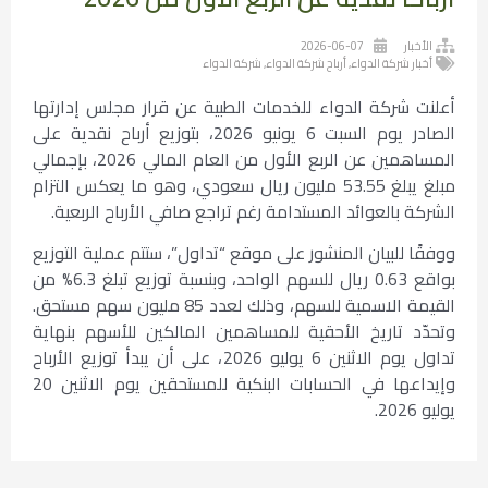
الأخبار
2026-06-07
أخبار شركة الدواء
,
أرباح شركة الدواء
,
شركة الدواء
أعلنت شركة الدواء للخدمات الطبية عن قرار مجلس إدارتها
الصادر يوم السبت 6 يونيو 2026، بتوزيع أرباح نقدية على
المساهمين عن الربع الأول من العام المالي 2026، بإجمالي
مبلغ يبلغ 53.55 مليون ريال سعودي، وهو ما يعكس التزام
الشركة بالعوائد المستدامة رغم تراجع صافي الأرباح الربعية.
ووفقًا للبيان المنشور على موقع “تداول”، ستتم عملية التوزيع
بواقع 0.63 ريال للسهم الواحد، وبنسبة توزيع تبلغ 6.3% من
القيمة الاسمية للسهم، وذلك لعدد 85 مليون سهم مستحق.
وتحدّد تاريخ الأحقية للمساهمين المالكين للأسهم بنهاية
تداول يوم الاثنين 6 يوليو 2026، على أن يبدأ توزيع الأرباح
وإيداعها في الحسابات البنكية للمستحقين يوم الاثنين 20
يوليو 2026.