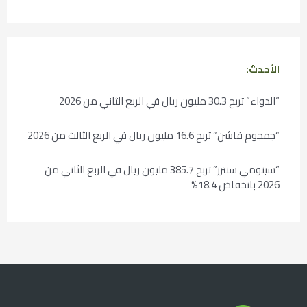
الأحدث:
“الدواء” تربح 30.3 مليون ريال في الربع الثاني من 2026
“جمجوم فاشن” تربح 16.6 مليون ريال في الربع الثالث من 2026
“سينومي سنترز” تربح 385.7 مليون ريال في الربع الثاني من
2026 بانخفاض 18.4%