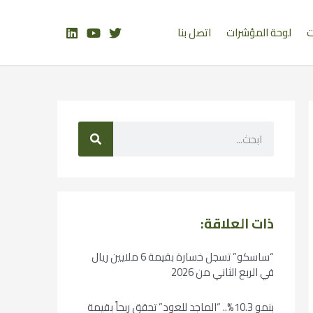
ت
لوحة المؤشرات
اتصل بنا
ذات العلاقة:
“ساسكو” تسجل خسارة بقيمة 6 ملايين ريال
في الربع الثاني من 2026
بنمو 10.3%.. “الماجد للعود” تحقق ربحاً بقيمة