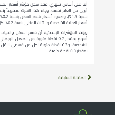
أسعار العناية الشخصية والأثاث المنزلي بنسبة 0.2% لكل منهما.
وبيّنت المؤشرات الإحصائية أن قسم السكن والمياه 
الشخصية، و0.2 نقطة مئوية لكل من قسمي
بمقدار 0.3 نقطة مئوية.
المقالة السابقة