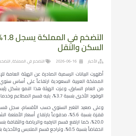
السكن والنقل
الأخبار
2026-06-16
التضخم في المملكة
,
التضخم
أظهرت البيانات الرسمية الصادرة عن الهيئة العامة 
من العام السابق، وعزت الهيئة هذا النمو بشكل رئيس
الوقود الأخرى بنسبة 3.7%، يليه قسم المطاعم وخدمات الإقامة بنسبة 1.7%، وقسم النقل بنسبة 1.5%.
وعلى صعيد التغير السنوي حسب الأقسام، سجل قسم ا
انخفاضاً بنسبة 0.5%، وتراجع قسم الملابس والأحذية بنسبة 0.1%.