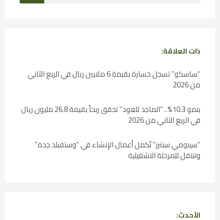
ذات العلاقة:
“ساسكو” تسجل خسارة بقيمة 6 ملايين ريال في الربع الثاني
من 2026
بنمو 10.3%.. “الماجد للعود” تحقق ربحاً بقيمة 26.8 مليون ريال
في الربع الثاني من 2026
“سينومي سنترز” تُكمل أعمال الإنشاء في “وستفيلد جدة”
وتنتقل للمرحلة التشغيلية
الأحدث: